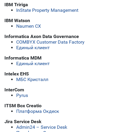
IBM Tririga
InState Property Management
IBM Watson
Naumen CX
Informatica Axon Data Governance
COMBYX Customer Data Factory
Единый клиент
Informatica MDM
Единый клиент
Intelex EHS
МБС Кристалл
InterCom
Pyrus
ITSM Box Creatio
Платформа Окдеск
Jira Service Desk
Admin24 – Service Desk