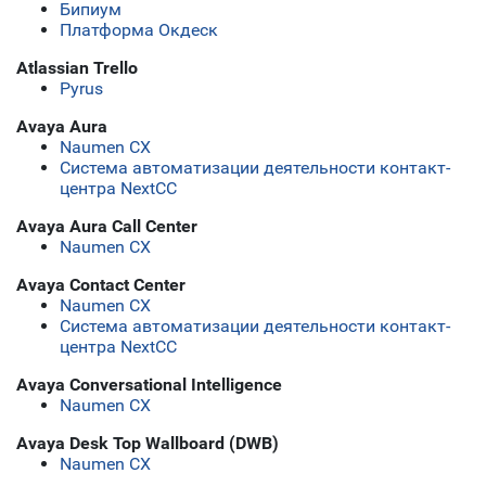
Бипиум
Платформа Окдеск
Atlassian Trello
Pyrus
Avaya Aura
Naumen CX
Система автоматизации деятельности контакт-
центра NextCC
Avaya Aura Call Center
Naumen CX
Avaya Contact Center
Naumen CX
Система автоматизации деятельности контакт-
центра NextCC
Avaya Conversational Intelligence
Naumen CX
Avaya Desk Top Wallboard (DWB)
Naumen CX