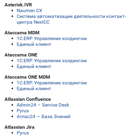
Asterisk.IVR
Naumen CX
Система автоматизации деятельности контакт-
центра NextCC
Ataccama MDM
1С:ERP. Управление холдингом
Единый клиент
Ataccama ONE
1С:ERP. Управление холдингом
Единый клиент
Ataccama ONE MDM
1С:ERP. Управление холдингом
Единый клиент
Atlassian Confluence
Admin24 – Service Desk
Pyrus
Атлас24 — База Знаний
Atlassian Jira
Pyrus