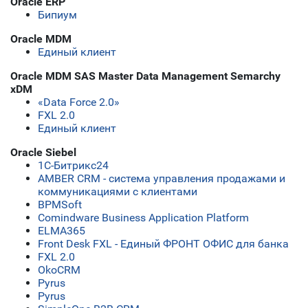
Oracle ERP
Бипиум
Oracle MDM
Единый клиент
Oracle MDM SAS Master Data Management Semarchy
xDM
«Data Force 2.0»
FXL 2.0
Единый клиент
Oracle Siebel
1С-Битрикс24
AMBER CRM - система управления продажами и
коммуникациями с клиентами
BPMSoft
Comindware Business Application Platform
ELMA365
Front Desk FXL - Единый ФРОНТ ОФИС для банка
FXL 2.0
OkoCRM
Pyrus
Pyrus