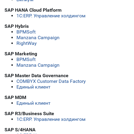
SAP HANA Cloud Platform
1С:ERP. Управление холдингом
SAP Hybris
BPMSoft
Manzana Campaign
RightWay
SAP Marketing
BPMSoft
Manzana Campaign
SAP Master Data Governance
COMBYX Customer Data Factory
Единый клиент
SAP MDM
Единый клиент
SAP R3/Business Suite
1С:ERP. Управление холдингом
SAP S/4HANA