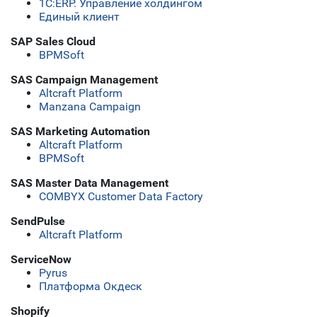
1С:ERP. Управление холдингом
Единый клиент
SAP Sales Cloud
BPMSoft
SAS Campaign Management
Altcraft Platform
Manzana Campaign
SAS Marketing Automation
Altcraft Platform
BPMSoft
SAS Master Data Management
COMBYX Customer Data Factory
SendPulse
Altcraft Platform
ServiceNow
Pyrus
Платформа Окдеск
Shopify