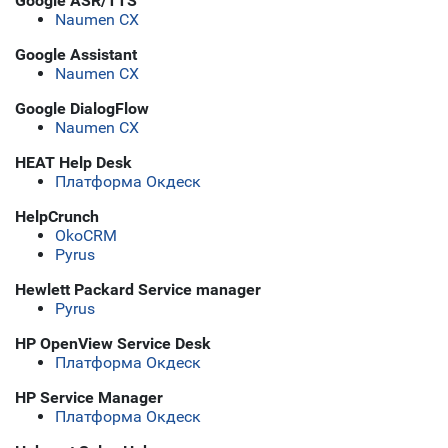
Google ASR/TTS
Naumen CX
Google Assistant
Naumen CX
Google DialogFlow
Naumen CX
HEAT Help Desk
Платформа Окдеск
HelpCrunch
OkoCRM
Pyrus
Hewlett Packard Service manager
Pyrus
HP OpenView Service Desk
Платформа Окдеск
HP Service Manager
Платформа Окдеск