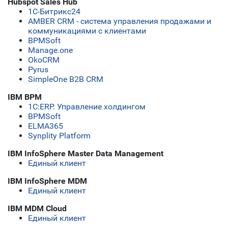
Hubspot Sales Hub
1С-Битрикс24
AMBER CRM - система управления продажами и
коммуникациями с клиентами
BPMSoft
Manage.one
OkoCRM
Pyrus
SimpleOne B2B CRM
IBM BPM
1С:ERP. Управление холдингом
BPMSoft
ELMA365
Synplity Platform
IBM InfoSphere Master Data Management
Единый клиент
IBM InfoSphere MDM
Единый клиент
IBM MDM Cloud
Единый клиент