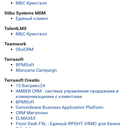
МБС Кристалл
Stibo Systems MDM
Единый клиент
TalentLMS
МБС Кристалл
Teamwork
OkoCRM
Terrasoft
BPMSoft
Manzana Campaign
Terrasoft Creatio
1С-Битрикс24
AMBER CRM - система управления продажами и
коммуникациями с клиентами
BPMSoft
Comindware Business Application Platform
CRM Мегаплан
ELMA365
Front Desk FXL - Единый ФРОНТ ОФИС для банка