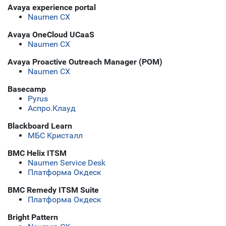
Avaya experience portal
Naumen CX
Avaya OneCloud UCaaS
Naumen CX
Avaya Proactive Outreach Manager (POM)
Naumen CX
Basecamp
Pyrus
Аспро.Клауд
Blackboard Learn
МБС Кристалл
BMC Helix ITSM
Naumen Service Desk
Платформа Окдеск
BMC Remedy ITSM Suite
Платформа Окдеск
Bright Pattern