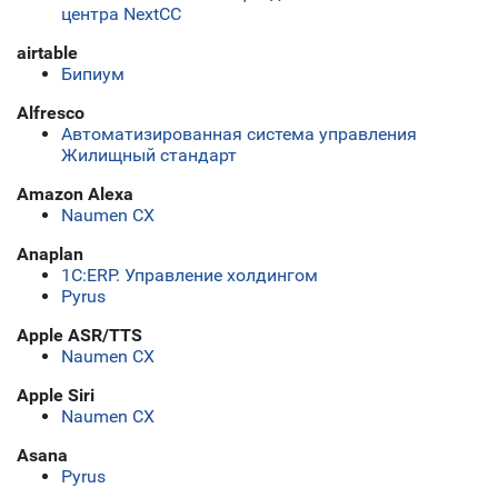
центра NextCC
airtable
Бипиум
Alfresco
Автоматизированная система управления
Жилищный стандарт
Amazon Alexa
Naumen CX
Anaplan
1С:ERP. Управление холдингом
Pyrus
Apple ASR/TTS
Naumen CX
Apple Siri
Naumen CX
Asana
Pyrus