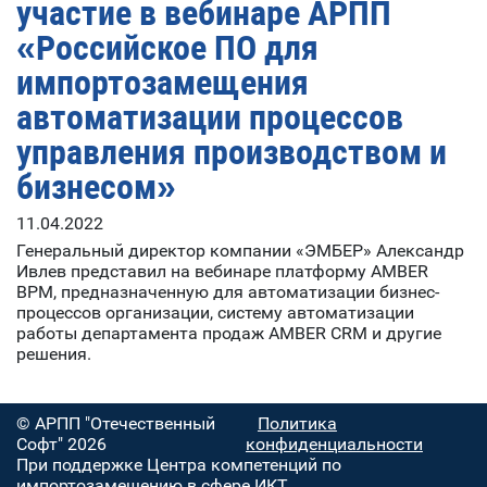
участие в вебинаре АРПП
«Российское ПО для
импортозамещения
автоматизации процессов
управления производством и
бизнесом»
11.04.2022
Генеральный директор компании «ЭМБЕР» Александр
Ивлев представил на вебинаре платформу AMBER
BPM, предназначенную для автоматизации бизнес-
процессов организации, систему автоматизации
работы департамента продаж AMBER CRM и другие
решения.
© АРПП "Отечественный
Политика
Софт" 2026
конфиденциальности
При поддержке Центра компетенций по
импортозамещению в сфере ИКТ