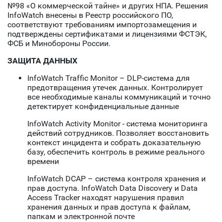
№98 «О коммерческой тайне» и других НПА. Решения
InfoWatch внесены в Реестр российского ПО,
соответствуют требованиям импортозамещения и
подтверждены сертификатами и лицензиями ФСТЭК,
ФСБ и Минобороны России.
ЗАЩИТА ДАННЫХ
InfoWatch Traffic Monitor – DLP-система для
предотвращения утечек данных. Контролирует
все необходимые каналы коммуникаций и точно
детектирует конфиденциальные данные
InfoWatch Activity Monitor - система мониторинга
действий сотрудников. Позволяет восстановить
контекст инцидента и собрать доказательную
базу, обеспечить контроль в режиме реального
времени
InfoWatch DCAP – система контроля хранения и
прав доступа. InfoWatch Data Discovery и Data
Access Tracker находят нарушения правил
хранения данных и прав доступа к файлам,
папкам и электронной почте