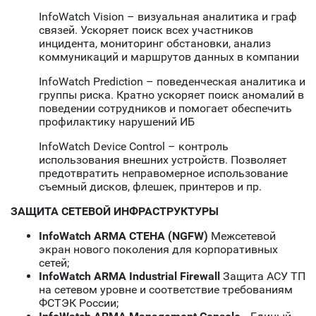
InfoWatch Vision – визуальная аналитика и граф
связей. Ускоряет поиск всех участников
инцидента, мониторинг обстановки, анализ
коммуникаций и маршрутов данных в компании
InfoWatch Prediction – поведенческая аналитика и
группы риска. Кратно ускоряет поиск аномалий в
поведении сотрудников и помогает обеспечить
профилактику нарушений ИБ
InfoWatch Device Control – контроль
использования внешних устройств. Позволяет
предотвратить неправомерное использование
съемный дисков, флешек, принтеров и пр.
ЗАЩИТА СЕТЕВОЙ ИНФРАСТРУКТУРЫ
InfoWatch ARMA СТЕНА (NGFW)
Межсетевой
экран нового поколения для корпоративных
сетей;
InfoWatch ARMA Industrial Firewall
Защита АСУ ТП
на сетевом уровне и соответствие требованиям
ФСТЭК России;