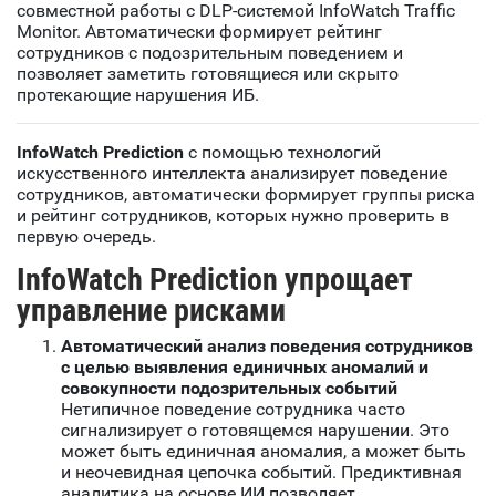
совместной работы с DLP-системой InfoWatch Traffic
Monitor. Автоматически формирует рейтинг
сотрудников с подозрительным поведением и
позволяет заметить готовящиеся или скрыто
протекающие нарушения ИБ.
InfoWatch Prediction
с помощью технологий
искусственного интеллекта анализирует поведение
сотрудников, автоматически формирует группы риска
и рейтинг сотрудников, которых нужно проверить в
первую очередь.
InfoWatch Prediction упрощает
управление рисками
Автоматический анализ поведения сотрудников
с целью выявления единичных аномалий и
совокупности подозрительных событий
Нетипичное поведение сотрудника часто
сигнализирует о готовящемся нарушении. Это
может быть единичная аномалия, а может быть
и неочевидная цепочка событий. Предиктивная
аналитика на основе ИИ позволяет