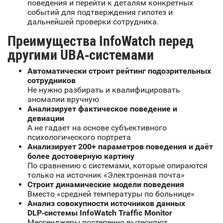
поведения и перейти к деталям конкретных
событий для подтверждения гипотез и
дальнейшей проверки сотрудника.
Преимущества InfoWatch перед
другими UBA‑системами
Автоматически строит рейтинг подозрительных
сотрудников
Не нужно разбирать и квалифицировать
аномалии вручную
Анализирует фактическое поведение и
девиации
А не гадает на основе субъективного
психологического портрета
Анализирует 200+ параметров поведения и даёт
более достоверную картину
По сравнению с системами, которые опираются
только на источник «Электронная почта»
Строит динамические модели поведения
Вместо «средней температуры по больнице»
Анализ совокупности источников данных
DLP‑системы InfoWatch Traffic Monitor
Мессенджеры постепенно вытесняют