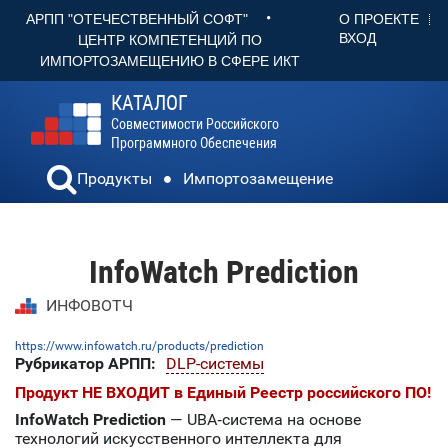
•
О ПРОЕКТЕ
АРПП "ОТЕЧЕСТВЕННЫЙ СОФТ"
ВХОД
ЦЕНТР КОМПЕТЕНЦИЙ ПО
ИМПОРТОЗАМЕЩЕНИЮ В СФЕРЕ ИКТ
КАТАЛОГ
Совместимости Российского
Программного Обеспечения
Продукты
Импортозамещение
InfoWatch Prediction
ИНФОВОТЧ
https://www.infowatch.ru/products/prediction
Рубрикатор АРПП:
DLP-системы
Продукт НЕ ВХОДИТ в Единый Реестр российского ПО!
InfoWatch Prediction
— UBA‑система на основе
технологий искусственного интеллекта для