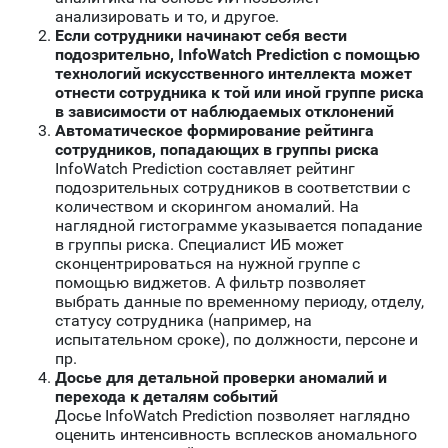
анализировать и то, и другое.
Если сотрудники начинают себя вести
подозрительно, InfoWatch Prediction с помощью
технологий искусственного интеллекта может
отнести сотрудника к той или иной группе риска
в зависимости от наблюдаемых отклонений
Автоматическое формирование рейтинга
сотрудников, попадающих в группы риска
InfoWatch Prediction составляет рейтинг
подозрительных сотрудников в соответствии с
количеством и скорингом аномалий. На
наглядной гистограмме указывается попадание
в группы риска. Специалист ИБ может
сконцентрироваться на нужной группе с
помощью виджетов. А фильтр позволяет
выбрать данные по временному периоду, отделу,
статусу сотрудника (например, на
испытательном сроке), по должности, персоне и
пр.
Досье для детальной проверки аномалий и
перехода к деталям событий
Досье InfoWatch Prediction позволяет наглядно
оценить интенсивность всплесков аномального