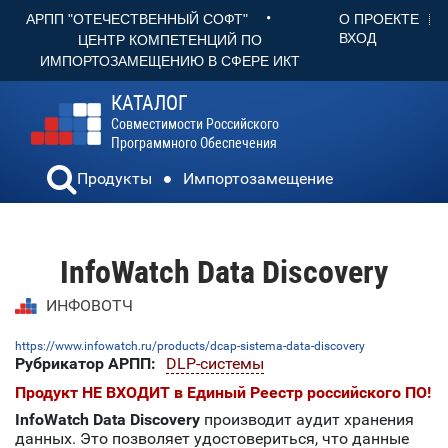
•
О ПРОЕКТЕ
АРПП "ОТЕЧЕСТВЕННЫЙ СОФТ"
ВХОД
ЦЕНТР КОМПЕТЕНЦИЙ ПО
ИМПОРТОЗАМЕЩЕНИЮ В СФЕРЕ ИКТ
КАТАЛОГ
Совместимости Российского
Программного Обеспечения
Продукты
Импортозамещение
InfoWatch Data Discovery
ИНФОВОТЧ
https://www.infowatch.ru/products/dcap-sistema-data-discovery
Рубрикатор АРПП:
DLP-системы
Продукт НЕ ВХОДИТ в Единый Реестр российского ПО!
InfoWatch Data Discovery
производит аудит хранения
данных. Это позволяет удостовериться, что данные