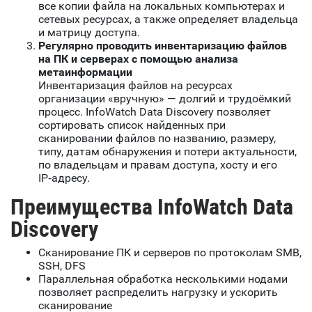
все копии файла на локальных компьютерах и
сетевых ресурсах, а также определяет владельца
и матрицу доступа.
Регулярно проводить инвентаризацию файлов
на ПК и серверах с помощью анализа
метаинформации
Инвентаризация файлов на ресурсах
организации «вручную» — долгий и трудоёмкий
процесс. InfoWatch Data Discovery позволяет
сортировать список найденных при
сканировании файлов по названию, размеру,
типу, датам обнаружения и потери актуальности,
по владельцам и правам доступа, хосту и его
IP‑адресу.
Преимущества InfoWatch Data
Discovery
Сканирование ПК и серверов по протоколам SMB,
SSH, DFS
Параллельная обработка несколькими нодами
позволяет распределить нагрузку и ускорить
сканирование