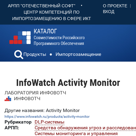
•
О ПРОЕКТЕ
АРПП "ОТЕЧЕСТВЕННЫЙ СОФТ"
ВХОД
ЦЕНТР КОМПЕТЕНЦИЙ ПО
ИМПОРТОЗАМЕЩЕНИЮ В СФЕРЕ ИКТ
КАТАЛОГ
Совместимости Российского
Программного Обеспечения
Продукты
Импортозамещение
InfoWatch Activity Monitor
ЛАБОРАТОРИЯ ИНФОВОТЧ
ИНФОВОТЧ
Другие названия: Activity Monitor
https://www.infowatch.ru/products/activity-monitor
Рубрикатор
DLP-системы
АРПП:
Средства обнаружения угроз и расследова
Системы мониторинга и управления