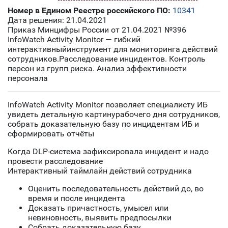
Номер в Едином Реестре российского ПО:
10341
Дата решения: 21.04.2021
Приказ Минцифры России от 21.04.2021 №396
InfoWatch Activity Monitor — гибкий
интерактивныйинструмент для мониторинга действий
сотрудников.Расследование инцидентов. Контроль
персон из групп риска. Анализ эффективности
персонала
InfoWatch Activity Monitor позволяет специалисту ИБ
увидеть детальную картинурабочего дня сотрудников,
собрать доказательную базу по инцидентам ИБ и
сформировать отчёты
Когда DLP-система зафиксировала инцидент и надо
провести расследование
Интерактивный таймлайн действий сотрудника
Оценить последовательность действий до, во
время и после инцидента
Доказать причастность, умысел или
невиновность, выявить предпосылки
Собрать доказательную базу