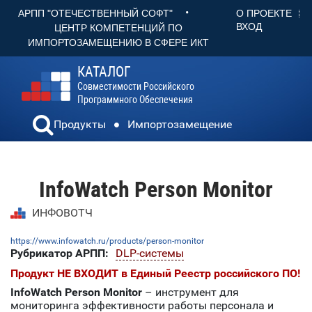
•
О ПРОЕКТЕ
АРПП "ОТЕЧЕСТВЕННЫЙ СОФТ"
ВХОД
ЦЕНТР КОМПЕТЕНЦИЙ ПО
ИМПОРТОЗАМЕЩЕНИЮ В СФЕРЕ ИКТ
КАТАЛОГ
Совместимости Российского
Программного Обеспечения
Продукты
Импортозамещение
InfoWatch Person Monitor
ИНФОВОТЧ
https://www.infowatch.ru/products/person-monitor
Рубрикатор АРПП:
DLP-системы
Продукт НЕ ВХОДИТ в Единый Реестр российского ПО!
InfoWatch Person Monitor
– инструмент для
мониторинга эффективности работы персонала и