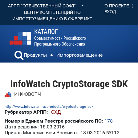
•
О ПРОЕКТЕ
АРПП "ОТЕЧЕСТВЕННЫЙ СОФТ"
ВХОД
ЦЕНТР КОМПЕТЕНЦИЙ ПО
ИМПОРТОЗАМЕЩЕНИЮ В СФЕРЕ ИКТ
КАТАЛОГ
Совместимости Российского
Программного Обеспечения
Продукты
Импортозамещение
InfoWatch CryptoStorage SDK
ИНФОВОТЧ
http://www.infowatch.ru/products/cryptostorage_sdk
Рубрикатор АРПП:
СХД
Номер в Едином Реестре российского ПО:
178
Дата решения: 18.03.2016
Приказ Минкомсвязи России от 18.03.2016 №112