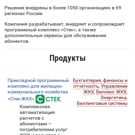
Решения внедрены в более 1050 организациях в 69
регионах России.
Компания разрабатывает, внедряет и сопровождает
программный комплекс «Стек», а также
дополнительные сервисы для обслуживания
абонентов.
Продукты
Прикладной программный
Бухгалтерия, финансы и
комплекс для жилищно-
отчетность
,
Управление
коммунального хозяйства
ЖКХ
,
Биллинг ЖКХ
,
Энергетика
,
«Стек-ЖКХ»
Биллинговые системы
Комплексная
автоматизация
расчетов с
абонентами –
потребителями услуг