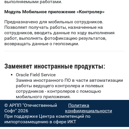
выполняемыми работами.
Модуль Мобильное приложение «Контролер»
Предназначено для мобильных сотрудников.
Позволяет получать работы, назначенные на
сотрудников, вводить данные по ходу выполнения
работ, выполнять фотофиксацию результатов,
возвращать данные о геопозиции.
Заменяет иностранные продукты:
Oracle Field Service
Замена иностранного ПО в части автоматизации
работы ведущего контролера и полевых
сотрудников - контролеров с помощью
мобильного приложения.
© АРПП "Отечественный
Политика
Софт" 2026
конфиденциальности
При поддержке Центра компетенций по
импортозамещению в сфере ИКТ