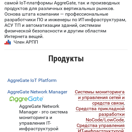
самой IoT-платформы AggreGate, так и производных
продуктов для различных вертикальных рынков.
Основа штата компании — профессиональные
разработчики ПО и инженеры по ИТ-инфраструктурам,
АСУ ТП и автоматизации зданий, системам
физической безопасности и другим областям
Интернета вещей.
Член АРПП
Продукты
AggreGate IoT Platform
AggreGate Network Manager
Системы мониторинга
и управления сетей и
средств связи
,
AggreGate Network
Средства прикладной
Manager - это система
разработки
мониторинга и
NoCode/LowCode
,
управления IT-
Средства управления
инфраструктурой
ИТ-инфраструктурой
,