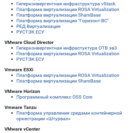
Гиперконвергентная инфраструктура vStack
Платформа виртуализации ROSA Virtualization
Платформа виртуализации SharxBase
Платформа виртуализации "Горизонт-ВС"
РЕД Виртуализация
РУСТЭК ЕСУ
VMware Cloud Director
Гиперконвергентная инфрастуктура ОТВ эв3
Платформа виртуализации ROSA Virtualization
РУСТЭК ЕСУ
Vmware ESXi
Платформа виртуализации ROSA Virtualization
Платформа виртуализации SharxBase
VMware Horizon
Программный комплекс OSS Core
Vmware Tanzu
Платформа управления средами контейнерной
оркестрации «Штурвал»
VMware vCenter