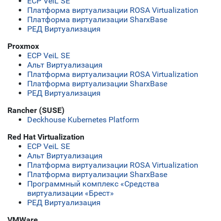
ECP VeiL SE
Платформа виртуализации ROSA Virtualization
Платформа виртуализации SharxBase
РЕД Виртуализация
Proxmox
ECP VeiL SE
Альт Виртуализация
Платформа виртуализации ROSA Virtualization
Платформа виртуализации SharxBase
РЕД Виртуализация
Rancher (SUSE)
Deckhouse Kubernetes Platform
Red Hat Virtualization
ECP VeiL SE
Альт Виртуализация
Платформа виртуализации ROSA Virtualization
Платформа виртуализации SharxBase
Программный комплекс «Средства
виртуализации «Брест»
РЕД Виртуализация
VMWare