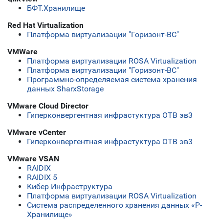
БФТ.Хранилище
Red Hat Virtualization
Платформа виртуализации "Горизонт-ВС"
VMWare
Платформа виртуализации ROSA Virtualization
Платформа виртуализации "Горизонт-ВС"
Программно-определяемая система хранения
данных SharxStorage
VMware Cloud Director
Гиперконвергентная инфрастуктура ОТВ эв3
VMware vCenter
Гиперконвергентная инфрастуктура ОТВ эв3
VMware VSAN
RAIDIX
RAIDIX 5
Кибер Инфраструктура
Платформа виртуализации ROSA Virtualization
Система распределенного хранения данных «Р-
Хранилище»