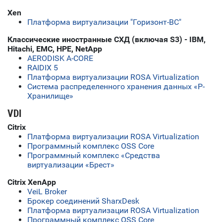
Xen
Платформа виртуализации "Горизонт-ВС"
Классические иностранные СХД (включая S3) - IBM,
Hitachi, EMC, HPE, NetApp
AERODISK A-CORE
RAIDIX 5
Платформа виртуализации ROSA Virtualization
Система распределенного хранения данных «Р-
Хранилище»
VDI
Citrix
Платформа виртуализации ROSA Virtualization
Программный комплекс OSS Core
Программный комплекс «Средства
виртуализации «Брест»
Citrix XenApp
VeiL Broker
Брокер соединений SharxDesk
Платформа виртуализации ROSA Virtualization
Программный комплекс OSS Core