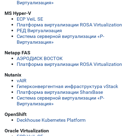
Виртуализация»
MS Hyper-V
ECP VeiL SE
Платформа виртуализации ROSA Virtualization
РЕД Виртуализация
Система серверной виртуализации «Р-
Виртуализация»
Netapp FAS
АЭРОДИСК ВОСТОК
Платформа виртуализации ROSA Virtualization
Nutanix
vAIR
Гиперконвергентная инфраструктура vStack
Платформа виртуализации SharxBase
Система серверной виртуализации «Р-
Виртуализация»
OpenShift
Deckhouse Kubernetes Platform
Oracle Virtualization