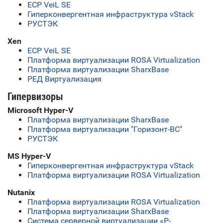
ECP VeiL SE
Гиперконвергентная инфраструктура vStack
РУСТЭК
Xen
ECP VeiL SE
Платформа виртуализации ROSA Virtualization
Платформа виртуализации SharxBase
РЕД Виртуализация
Гипервизоры
Microsoft Hyper-V
Платформа виртуализации SharxBase
Платформа виртуализации "Горизонт-ВС"
РУСТЭК
MS Hyper-V
Гиперконвергентная инфраструктура vStack
Платформа виртуализации ROSA Virtualization
Nutanix
Платформа виртуализации ROSA Virtualization
Платформа виртуализации SharxBase
Система серверной виртуализации «Р-