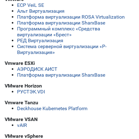
ECP VeiL SE
Альт Виртуализация
Платформа виртуализации ROSA Virtualization
Платформа виртуализации SharxBase
Программный комплекс «Средства
виртуализации «Брест»
РЕД Виртуализация
Система серверной виртуализации «Р-
Виртуализация»
Vmware ESXi
АЭРОДИСК АИСТ
Платформа виртуализации SharxBase
VMware Horizon
РУСТЭК.VDI
Vmware Tanzu
Deckhouse Kubernetes Platform
VMware VSAN
vAIR
VMware vSphere