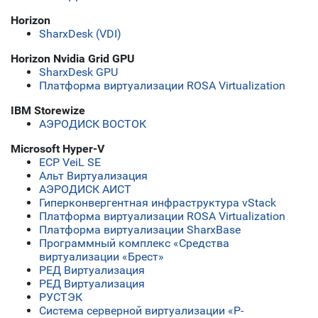
Horizon
SharxDesk (VDI)
Horizon Nvidia Grid GPU
SharxDesk GPU
Платформа виртуализации ROSA Virtualization
IBM Storewize
АЭРОДИСК ВОСТОК
Microsoft Hyper-V
ECP VeiL SE
Альт Виртуализация
АЭРОДИСК АИСТ
Гиперконвергентная инфраструктура vStack
Платформа виртуализации ROSA Virtualization
Платформа виртуализации SharxBase
Программный комплекс «Средства
виртуализации «Брест»
РЕД Виртуализация
РЕД Виртуализация
РУСТЭК
Система серверной виртуализации «Р-