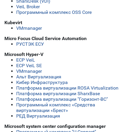
SharxDesk (VDI)
VeiL Broker
Программный комплекс OSS Core
Kubevirt
VMmanager
Micro Focus Cloud Service Automation
РУСТЭК ЕСУ
Microsoft Hyper-V
ECP VeiL
ECP VeiL SE
VMmanager
Альт Виртуализация
Кибер Инфраструктура
Платформа виртуализации ROSA Virtualization
Платформа виртуализации SharxBase
Платформа виртуализации "Горизонт-ВС"
Программный комплекс «Средства
виртуализации «Брест»
РЕД Виртуализация
Microsoft system center configuration manager
Программный комплекс "U-Connect"