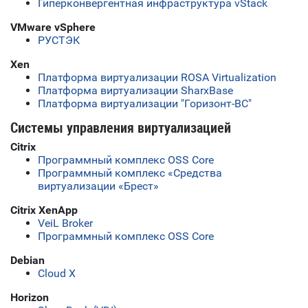
Гиперконвергентная инфраструктура vStack
VMware vSphere
РУСТЭК
Xen
Платформа виртуализации ROSA Virtualization
Платформа виртуализации SharxBase
Платформа виртуализации "Горизонт-ВС"
Системы управления виртуализацией
Citrix
Программный комплекс OSS Core
Программный комплекс «Средства
виртуализации «Брест»
Citrix XenApp
VeiL Broker
Программный комплекс OSS Core
Debian
Cloud X
Horizon