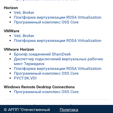
Horizon
VeiL Broker
Платформа виртуализации ROSA Virtualization
Программный комплекс OSS Core
VMWare
VeiL Broker
Платформа виртуализации ROSA Virtualization
VMware Horizon
Брокер соединений SharxDesk
Диспетчер подключений виртуальных рабочих
мест Термидеск
Платформа виртуализации ROSA Virtualization
Программный комплекс OSS Core
РУСТЭК.VDI
Windows Remote Desktop Connections
Программный комплекс OSS Core
Скачать полную таблицу
© АРПП "Отечественный
Политика