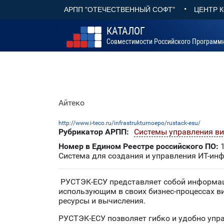
•
АРПП "ОТЕЧЕСТВЕННЫЙ СОФТ"
ЦЕНТР 
КАТАЛОГ
Совместимости Российского Программ
Айтеко
http://www.i-teco.ru/infrastrukturnoepo/rustack-esu/
Рубрикатор АРПП:
Системы управления в
Номер в Едином Реестре российского ПО:
1
Система для создания и управления ИТ-ин
РУСТЭК-ЕСУ представляет собой информац
использующим в своих бизнес-процессах 
ресурсы и вычисления.
РУСТЭК-ЕСУ позволяет гибко и удобно упр