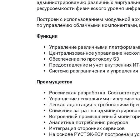
администрированию различных виртуальных
ресурсоемкости физического уровня инфра
Построен с использованием модульной ар
по управлению облачными компонентами, 
Функции
Управление различными платформами 
Централизованное управление неско
Обеспечение по протоколу S3
Предоставление и учет внутренних ИТ
Система разграничения и управления
Преимущества
Российская разработка. Соответству
Управление несколькими гипервизора
Легкая адаптация к требованиям бре
Снижение затрат на администрирова
Встроенный промышленный монитори
Аналитика потребления ресурсов
Интеграция сторонних сервисов
На основе РУСТЭК-ЕСУ построена и у