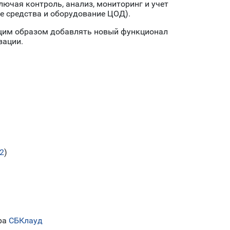
ючая контроль, анализ, мониторинг и учет
е средства и оборудование ЦОД).
ющим образом добавлять новый функционал
зации.
2
)
ера
СБКлауд