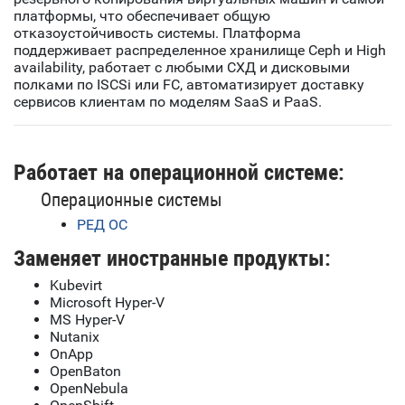
платформы, что обеспечивает общую
отказоустойчивость системы. Платформа
поддерживает распределенное хранилище Ceph и High
availability, работает с любыми СХД и дисковыми
полками по ISCSi или FC, автоматизирует доставку
сервисов клиентам по моделям SaaS и PaaS.
Работает на операционной системе:
Операционные системы
РЕД ОС
Заменяет иностранные продукты:
Kubevirt
Microsoft Hyper-V
MS Hyper-V
Nutanix
OnApp
OpenBaton
OpenNebula