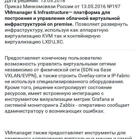
Дата решения: 13.05.2016
Приказ Минкомсвязи России от 13.05.2016 №197
VMmanager 6 Infrastructure— платформа для
построения и управления облачной виртуальной
инфраструктурой on premise.
Позволяет развернуть
инфраструктуру, используя как аппаратную
виртуализацию KVM так и контейнерную
виртуализацию LXD\LXC.
Предоставляет конечному пользователю
возможность управлять виртуальными сетями
независимо от физической сети (SDN на базе
VXLAN/EVPN), а также строить Overlay-сети и IP-fabric
не используя специализированного оборудования.
Кроме того, решение контролирует состояние
ресурсов, имеет встроенную интеграцию с
инструментом визуализации метрик Grafana и
системой мониторинга Zabbix - оперативно сообщает
администратору о возникающих ошибках.
VMmanager также предоставляет инструменты для
резервного копирования виртуальных машин и самой