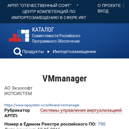
•
О ПРОЕКТЕ
АРПП "ОТЕЧЕСТВЕННЫЙ СОФТ"
ВХОД
ЦЕНТР КОМПЕТЕНЦИЙ ПО
ИМПОРТОЗАМЕЩЕНИЮ В СФЕРЕ ИКТ
КАТАЛОГ
Совместимости Российского
Программного Обеспечения
Продукты
Импортозамещение
VMmanager
АО Экзософт
ИСПСИСТЕМ
https://www.ispsystem.ru/software/vmmanager
Рубрикатор
Системы управления виртуализацией
АРПП:
Номер в Едином Реестре российского ПО:
790