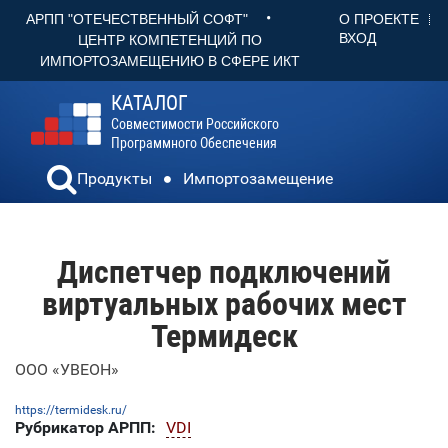
•
О ПРОЕКТЕ
АРПП "ОТЕЧЕСТВЕННЫЙ СОФТ"
ВХОД
ЦЕНТР КОМПЕТЕНЦИЙ ПО
ИМПОРТОЗАМЕЩЕНИЮ В СФЕРЕ ИКТ
КАТАЛОГ
Совместимости Российского
Программного Обеспечения
Продукты
Импортозамещение
Диспетчер подключений
виртуальных рабочих мест
Термидеск
ООО «УВЕОН»
https://termidesk.ru/
Рубрикатор АРПП:
VDI