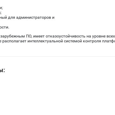
и;
;
упный для администраторов и
ости.
зарубежным ПО, имеет отказоустойчивость на уровне всех
 располагает интеллектуальной системой контроля платф
ы: