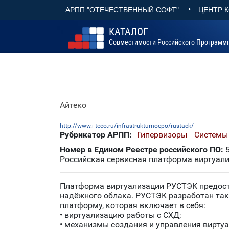
•
АРПП "ОТЕЧЕСТВЕННЫЙ СОФТ"
ЦЕНТР 
КАТАЛОГ
Совместимости Российского Программ
Айтеко
http://www.i-teco.ru/infrastrukturnoepo/rustack/
Рубрикатор АРПП:
Гипервизоры
Системы
Номер в Едином Реестре российского ПО:
5
Российская сервисная платформа виртуали
Платформа виртуализации РУСТЭК предоста
надёжного облака. РУСТЭК разработан так
платформу, которая включает в себя:
• виртуализацию работы с СХД;
• механизмы создания и управления вирт