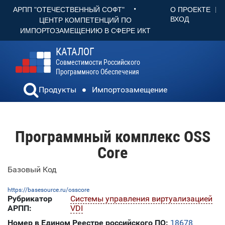
•
О ПРОЕКТЕ
АРПП "ОТЕЧЕСТВЕННЫЙ СОФТ"
ВХОД
ЦЕНТР КОМПЕТЕНЦИЙ ПО
ИМПОРТОЗАМЕЩЕНИЮ В СФЕРЕ ИКТ
КАТАЛОГ
Совместимости Российского
Программного Обеспечения
Продукты
Импортозамещение
Программный комплекс OSS
Core
Базовый Код
https://basesource.ru/osscore
Рубрикатор
Системы управления виртуализацией
АРПП:
VDI
Номер в Едином Реестре российского ПО:
18678