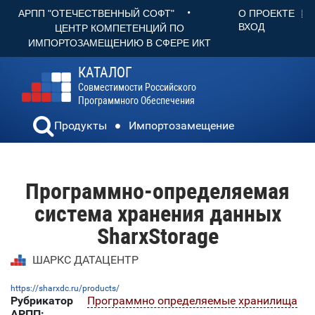
•
О ПРОЕКТЕ
АРПП "ОТЕЧЕСТВЕННЫЙ СОФТ"
ВХОД
ЦЕНТР КОМПЕТЕНЦИЙ ПО
ИМПОРТОЗАМЕЩЕНИЮ В СФЕРЕ ИКТ
КАТАЛОГ
Совместимости Российского
Программного Обеспечения
Продукты
Импортозамещение
Программно-определяемая
система хранения данных
SharxStorage
ШАРКС ДАТАЦЕНТР
https://sharxdc.ru/products/
Рубрикатор
Программно определяемые хранилища
АРПП: