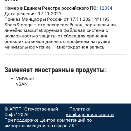
Номер в Едином Реестре российского ПО:
12034
Дата решения: 17.11.2021
Приказ Минцифры России от 17.11.2021 №1193
SharxStorage – это распределённая, параллельная,
линейно масштабируемая файловая система с
возможностью защиты от сбоев для хранения
больших объемов данных с профилем нагрузки
минимальное чтение — многократная запись
Заменяет иностранные продукты:
VMWare
vSAN
© АРПП "Отечественный
Политика
Софт" 2026
конфиденциальности
При поддержке Центра компетенций по
импортозамещению в сфере ИКТ