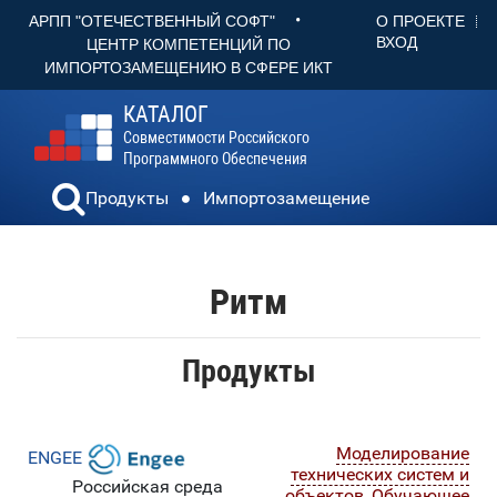
•
О ПРОЕКТЕ
АРПП "ОТЕЧЕСТВЕННЫЙ СОФТ"
ВХОД
ЦЕНТР КОМПЕТЕНЦИЙ ПО
ИМПОРТОЗАМЕЩЕНИЮ В СФЕРЕ ИКТ
КАТАЛОГ
Совместимости Российского
Программного Обеспечения
Продукты
Импортозамещение
Ритм
Продукты
Моделирование
ENGEE
технических систем и
Российская среда
объектов
,
Обучающее