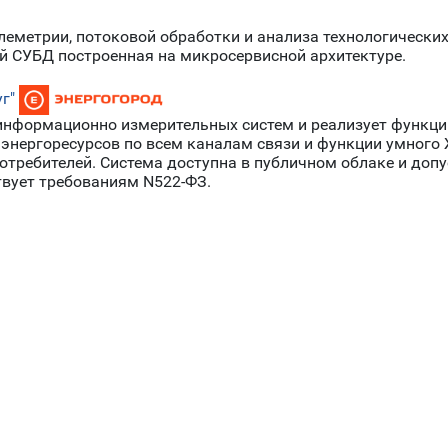
елеметрии, потоковой обработки и анализа технологически
 СУБД построенная на микросервисной архитектуре.
г"
 информационно измерительных систем и реализует функци
 энергоресурсов по всем каналам связи и функции умного
отребителей. Система доступна в публичном облаке и допу
твует требованиям N522-ФЗ.