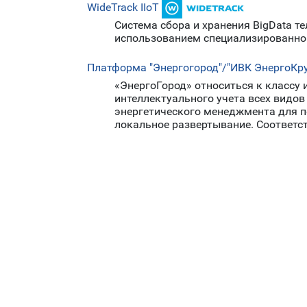
WideTrack IIoT
Система сбора и хранения BigData т
использованием специализированной
Платформа "Энергогород"/"ИВК ЭнергоКру
«ЭнергоГород» относиться к классу
интеллектуального учета всех видов
энергетического менеджмента для п
локальное развертывание. Соответс