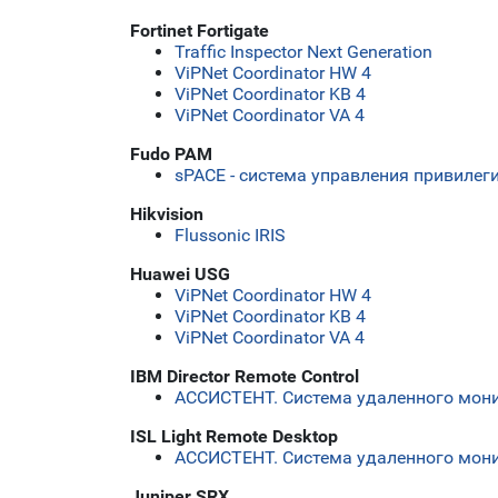
Fortinet Fortigate
Traffic Inspector Next Generation
ViPNet Coordinator HW 4
ViPNet Coordinator KB 4
ViPNet Coordinator VA 4
Fudo PAM
sPACE - система управления привиле
Hikvision
Flussonic IRIS
Huawei USG
ViPNet Coordinator HW 4
ViPNet Coordinator KB 4
ViPNet Coordinator VA 4
IBM Director Remote Control
АССИСТЕНТ. Система удаленного мони
ISL Light Remote Desktop
АССИСТЕНТ. Система удаленного мони
Juniper SRX