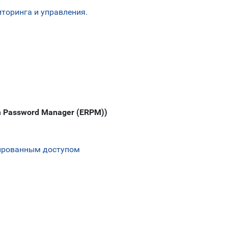
торинга и управления.
om Password Manager (ERPM))
гированным доступом