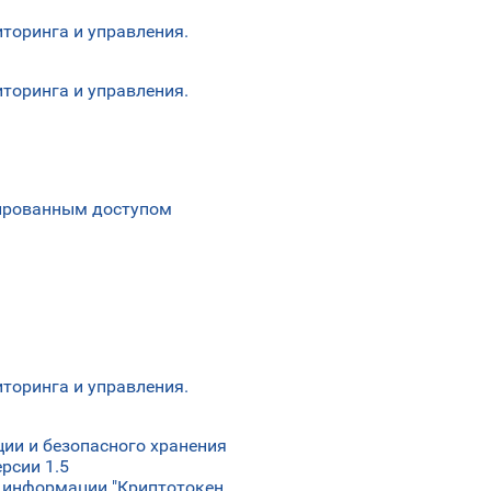
торинга и управления.
торинга и управления.
гированным доступом
торинга и управления.
ии и безопасного хранения
рсии 1.5
 информации "Криптотокен