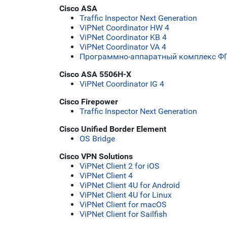
Cisco ASA
Traffic Inspector Next Generation
ViPNet Coordinator HW 4
ViPNet Coordinator KB 4
ViPNet Coordinator VA 4
Программно-аппаратный комплекс ФПС
Cisco ASA 5506H-X
ViPNet Coordinator IG 4
Cisco Firepower
Traffic Inspector Next Generation
Cisco Unified Border Element
OS Bridge
Cisco VPN Solutions
ViPNet Client 2 for iOS
ViPNet Client 4
ViPNet Client 4U for Android
ViPNet Client 4U for Linux
ViPNet Client for macOS
ViPNet Client for Sailfish