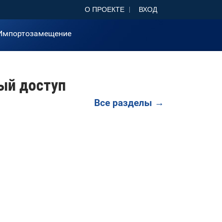
О ПРОЕКТЕ
ВХОД
Импортозамещение
ый доступ
Все разделы →