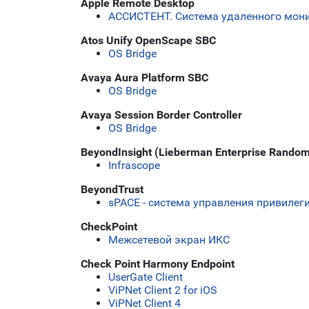
Apple Remote Desktop
АССИСТЕНТ. Система удаленного мони
Atos Unify OpenScape SBC
OS Bridge
Avaya Aura Platform SBC
OS Bridge
Avaya Session Border Controller
OS Bridge
BeyondInsight (Lieberman Enterprise Rand
Infrascope
BeyondTrust
sPACE - система управления привиле
CheckPoint
Межсетевой экран ИКС
Check Point Harmony Endpoint
UserGate Client
ViPNet Client 2 for iOS
ViPNet Client 4