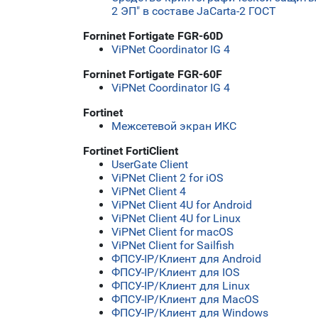
2 ЭП" в составе JaCarta-2 ГОСТ
Forninet Fortigate FGR-60D
ViPNet Coordinator IG 4
Forninet Fortigate FGR-60F
ViPNet Coordinator IG 4
Fortinet
Межсетевой экран ИКС
Fortinet FortiClient
UserGate Client
ViPNet Client 2 for iOS
ViPNet Client 4
ViPNet Client 4U for Android
ViPNet Client 4U for Linux
ViPNet Client for macOS
ViPNet Client for Sailfish
ФПСУ-IP/Клиент для Android
ФПСУ-IP/Клиент для IOS
ФПСУ-IP/Клиент для Linux
ФПСУ-IP/Клиент для MacOS
ФПСУ-IP/Клиент для Windows