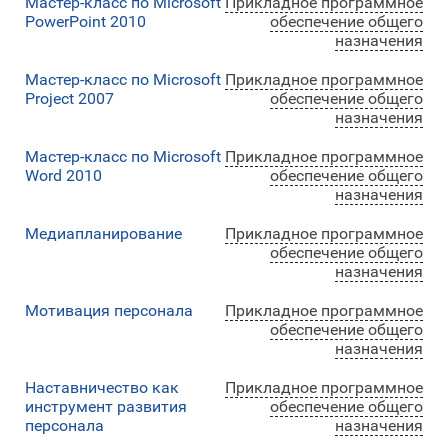
Мастер-класс по Microsoft
Прикладное программное
PowerPoint 2010
обеспечение общего
назначения
Мастер-класс по Microsoft
Прикладное программное
Project 2007
обеспечение общего
назначения
Мастер-класс по Microsoft
Прикладное программное
Word 2010
обеспечение общего
назначения
Медиапланирование
Прикладное программное
обеспечение общего
назначения
Мотивация персонала
Прикладное программное
обеспечение общего
назначения
Наставничество как
Прикладное программное
инструмент развития
обеспечение общего
персонала
назначения