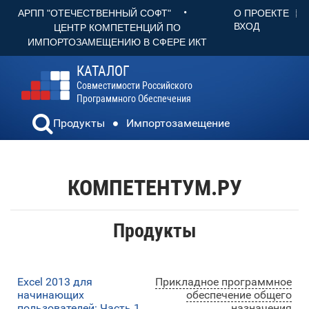
•
О ПРОЕКТЕ
АРПП "ОТЕЧЕСТВЕННЫЙ СОФТ"
ВХОД
ЦЕНТР КОМПЕТЕНЦИЙ ПО
ИМПОРТОЗАМЕЩЕНИЮ В СФЕРЕ ИКТ
КАТАЛОГ
Совместимости Российского
Программного Обеспечения
Продукты
Импортозамещение
КОМПЕТЕНТУМ.РУ
Продукты
Excel 2013 для
Прикладное программное
начинающих
обеспечение общего
пользователей: Часть 1
назначения