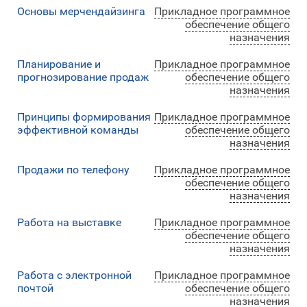
Основы мерчендайзинга
Прикладное программное
обеспечение общего
назначения
Планирование и
Прикладное программное
прогнозирование продаж
обеспечение общего
назначения
Принципы формирования
Прикладное программное
эффективной команды
обеспечение общего
назначения
Продажи по телефону
Прикладное программное
обеспечение общего
назначения
Работа на выставке
Прикладное программное
обеспечение общего
назначения
Работа с электронной
Прикладное программное
почтой
обеспечение общего
назначения