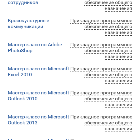
сотрудников
обеспечение общего
назначения
Кросскультурные
Прикладное программное
коммуникации
обеспечение общего
назначения
Мастер-класс по Adobe
Прикладное программное
PhotoShop
обеспечение общего
назначения
Мастер-класс по Microsoft
Прикладное программное
Excel 2010
обеспечение общего
назначения
Мастер-класс по Microsoft
Прикладное программное
Outlook 2010
обеспечение общего
назначения
Мастер-класс по Microsoft
Прикладное программное
Outlook 2013
обеспечение общего
назначения