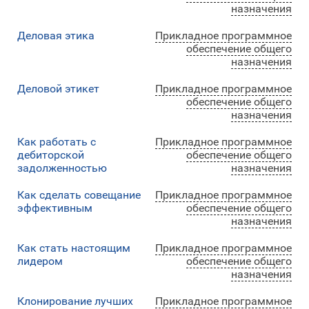
назначения
Деловая этика
Прикладное программное
обеспечение общего
назначения
Деловой этикет
Прикладное программное
обеспечение общего
назначения
Как работать с
Прикладное программное
дебиторской
обеспечение общего
задолженностью
назначения
Как сделать совещание
Прикладное программное
эффективным
обеспечение общего
назначения
Как стать настоящим
Прикладное программное
лидером
обеспечение общего
назначения
Клонирование лучших
Прикладное программное