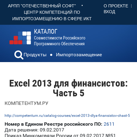
•
О ПРОЕКТЕ
АРПП "ОТЕЧЕСТВЕННЫЙ СОФТ"
ВХОД
ЦЕНТР КОМПЕТЕНЦИЙ ПО
ИМПОРТОЗАМЕЩЕНИЮ В СФЕРЕ ИКТ
КАТАЛОГ
Совместимости Российского
Программного Обеспечения
Продукты
Импортозамещение
Excel 2013 для финансистов:
Часть 5
КОМПЕТЕНТУМ.РУ
http://competentum.ru/catalog-courses/excel-2013-dlya-finansistov-chast-5
Номер в Едином Реестре российского ПО:
2611
Дата решения: 09.02.2017
Приказ Минкомсвязи России от 09.02.2017 №51