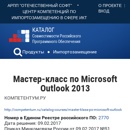
•
О ПРОЕКТЕ
АРПП "ОТЕЧЕСТВЕННЫЙ СОФТ"
ВХОД
ЦЕНТР КОМПЕТЕНЦИЙ ПО
ИМПОРТОЗАМЕЩЕНИЮ В СФЕРЕ ИКТ
КАТАЛОГ
Совместимости Российского
Программного Обеспечения
Продукты
Импортозамещение
Мастер-класс по Microsoft
Outlook 2013
КОМПЕТЕНТУМ.РУ
http://competentum.ru/catalog-courses/master-klass-po-microsoft-outlook
Номер в Едином Реестре российского ПО:
2770
Дата решения: 09.02.2017
Приказ Минкомсвязи России от 09.02.2017 №51