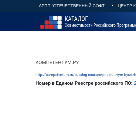
•
АРПП "ОТЕЧЕСТВЕННЫЙ СОФТ"
ЦЕНТР 
КАТАЛОГ
Совместимости Российского Программ
КОМПЕТЕНТУМ.РУ
http://competentum.ru/catalog-courses/pr-s-nulevym-byudz
Номер в Едином Реестре российского ПО: