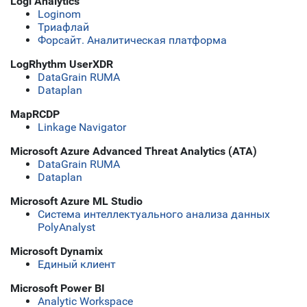
Logi Analytics
Loginom
Триафлай
Форсайт. Аналитическая платформа
LogRhythm UserXDR
DataGrain RUMA
Dataplan
MapRCDP
Linkage Navigator
Microsoft Azure Advanced Threat Analytics (ATA)
DataGrain RUMA
Dataplan
Microsoft Azure ML Studio
Система интеллектуального анализа данных
PolyAnalyst
Microsoft Dynamix
Единый клиент
Microsoft Power BI
Analytic Workspace