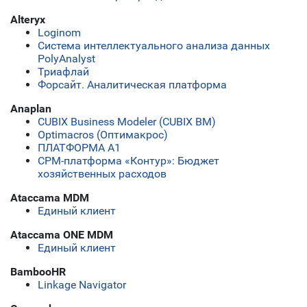
Alteryx
Loginom
Система интеллектуального анализа данных
PolyAnalyst
Триафлай
Форсайт. Аналитическая платформа
Anaplan
CUBIX Business Modeler (CUBIX BM)
Optimacros (Оптимакрос)
ПЛАТФОРМА А1
СРМ-платформа «Контур»: Бюджет
хозяйственных расходов
Ataccama MDM
Единый клиент
Ataccama ONE MDM
Единый клиент
BambooHR
Linkage Navigator