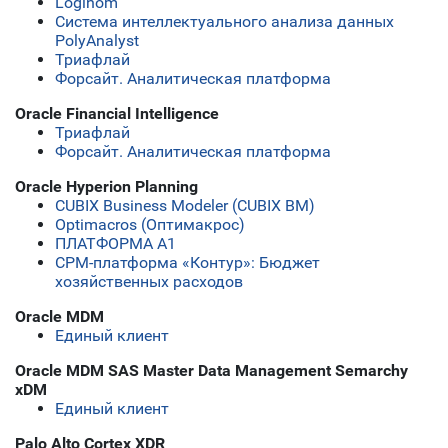
Loginom
Система интеллектуального анализа данных
PolyAnalyst
Триафлай
Форсайт. Аналитическая платформа
Oracle Financial Intelligence
Триафлай
Форсайт. Аналитическая платформа
Oracle Hyperion Planning
CUBIX Business Modeler (CUBIX BM)
Optimacros (Оптимакрос)
ПЛАТФОРМА А1
СРМ-платформа «Контур»: Бюджет
хозяйственных расходов
Oracle MDM
Единый клиент
Oracle MDM SAS Master Data Management Semarchy
xDM
Единый клиент
Palo Alto Cortex XDR