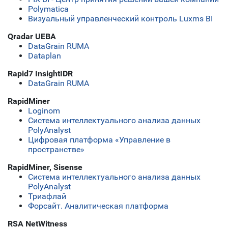
Polymatica
Визуальный управленческий контроль Luxms BI
Qradar UEBA
DataGrain RUMA
Dataplan
Rapid7 InsightIDR
DataGrain RUMA
RapidMiner
Loginom
Система интеллектуального анализа данных
PolyAnalyst
Цифровая платформа «Управление в
пространстве»
RapidMiner, Sisense
Система интеллектуального анализа данных
PolyAnalyst
Триафлай
Форсайт. Аналитическая платформа
RSA NetWitness