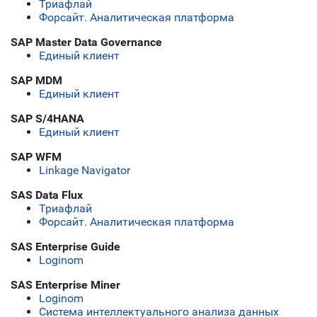
Триафлай
Форсайт. Аналитическая платформа
SAP Master Data Governance
Единый клиент
SAP MDM
Единый клиент
SAP S/4HANA
Единый клиент
SAP WFM
Linkage Navigator
SAS Data Flux
Триафлай
Форсайт. Аналитическая платформа
SAS Enterprise Guide
Loginom
SAS Enterprise Miner
Loginom
Система интеллектуального анализа данных