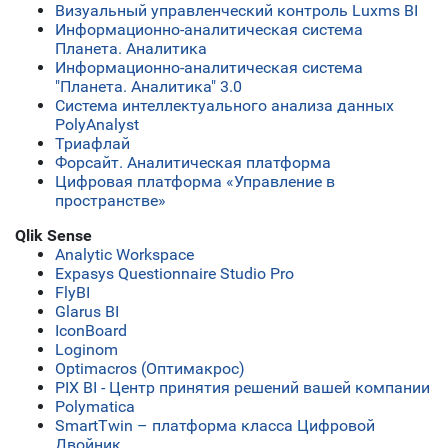
Визуальный управленческий контроль Luxms BI
Информационно-аналитическая система
Планета. Аналитика
Информационно-аналитическая система
"Планета. Аналитика" 3.0
Система интеллектуального анализа данных
PolyAnalyst
Триафлай
Форсайт. Аналитическая платформа
Цифровая платформа «Управление в
пространстве»
Qlik Sense
Analytic Workspace
Expasys Questionnaire Studio Pro
FlyBI
Glarus BI
IconBoard
Loginom
Optimacros (Оптимакрос)
PIX BI - Центр принятия решений вашей компании
Polymatica
SmartTwin – платформа класса Цифровой
Двойник