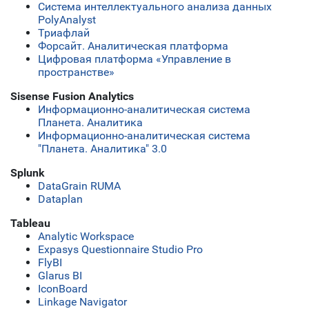
Система интеллектуального анализа данных
PolyAnalyst
Триафлай
Форсайт. Аналитическая платформа
Цифровая платформа «Управление в
пространстве»
Sisense Fusion Analytics
Информационно-аналитическая система
Планета. Аналитика
Информационно-аналитическая система
"Планета. Аналитика" 3.0
Splunk
DataGrain RUMA
Dataplan
Tableau
Analytic Workspace
Expasys Questionnaire Studio Pro
FlyBI
Glarus BI
IconBoard
Linkage Navigator