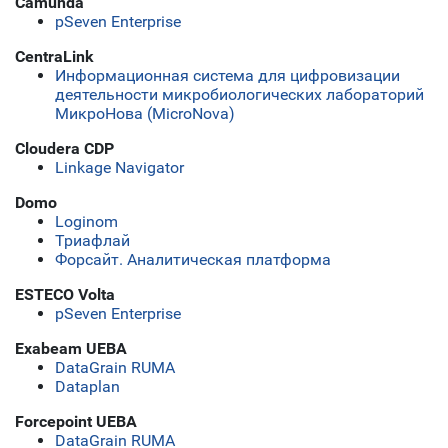
Camunda
pSeven Enterprise
CentraLink
Информационная система для цифровизации
деятельности микробиологических лабораторий
МикроНова (MicroNova)
Cloudera CDP
Linkage Navigator
Domo
Loginom
Триафлай
Форсайт. Аналитическая платформа
ESTECO Volta
pSeven Enterprise
Exabeam UEBA
DataGrain RUMA
Dataplan
Forcepoint UEBA
DataGrain RUMA