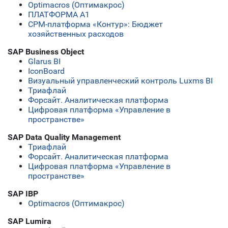
Optimacros (Оптимакрос)
ПЛАТФОРМА А1
СРМ-платформа «Контур»: Бюджет
хозяйственных расходов
SAP Business Object
Glarus BI
IconBoard
Визуальный управленческий контроль Luxms BI
Триафлай
Форсайт. Аналитическая платформа
Цифровая платформа «Управление в
пространстве»
SAP Data Quality Management
Триафлай
Форсайт. Аналитическая платформа
Цифровая платформа «Управление в
пространстве»
SAP IBP
Optimacros (Оптимакрос)
SAP Lumira