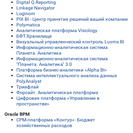
Digital Q.Reporting
Linkage Navigator
Loginom
PIX BI - Центр принятия решений вашей компании
Polymatica
Аналитическая платформа Visiology
БФТ.Хранилище
Визуальный управленческий контроль Luxms BI
Информационно-аналитическая система
Планета. Аналитика
Информационно-аналитическая система
"Планета. Аналитика" 3.0
Платформа бизнес-аналитики «Alpha BI»
Система интеллектуального анализа данных
PolyAnalyst
Триафлай
Форсайт. Аналитическая платформа
Цифровая платформа «Управление в
пространстве»
Oracle BPM
СРМ-платформа «Контур»: Бюджет
хозяйственных расходов