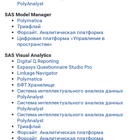
PolyAnalyst
SAS Model Manager
Polymatica
Триафлай
Форсайт. Аналитическая платформа
Цифровая платформа «Управление в
пространстве»
SAS Visual Analytics
Digital Q.Reporting
Expasys Questionnaire Studio Pro
Linkage Navigator
Polymatica
БФТ.Хранилище
Система интеллектуального анализа данных
PolyAnalyst
Система интеллектуального анализа данных
PolyAnalyst
Система интеллектуального анализа данных
PolyAnalyst
Триафлай
Форсайт. Аналитическая платформа
Форсайт. Аналитическая платформа