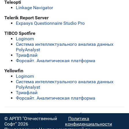
Teleopti
Linkage Navigator
Telerik Report Server
Expasys Questionnaire Studio Pro
TIBCO Spotfire
Loginom
Система интеллектуального анализа данных
PolyAnalyst
Триафлай
Форсайт. Аналитическая платформа
Yellowfin
Loginom
Система интеллектуального анализа данных
PolyAnalyst
Триафлай
Форсайт. Аналитическая платформа
Скачать полную таблицу
© АРПП "Отечественный
Политика
Софт" 2026
конфиденциальности