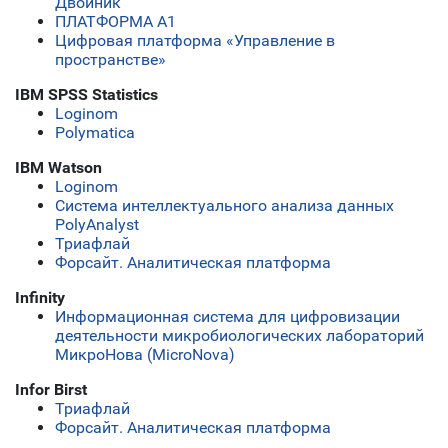
Двойник
ПЛАТФОРМА А1
Цифровая платформа «Управление в
пространстве»
IBM SPSS Statistics
Loginom
Polymatica
IBM Watson
Loginom
Система интеллектуального анализа данных
PolyAnalyst
Триафлай
Форсайт. Аналитическая платформа
Infinity
Информационная система для цифровизации
деятельности микробиологических лабораторий
МикроНова (MicroNova)
Infor Birst
Триафлай
Форсайт. Аналитическая платформа