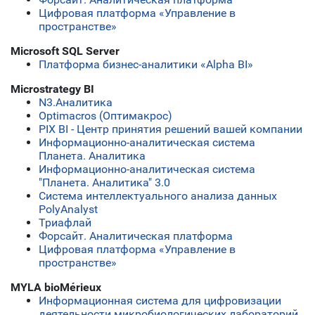
Цифровая платформа «Управление в
пространстве»
Microsoft SQL Server
Платформа бизнес-аналитики «Alpha BI»
Microstrategy BI
N3.Аналитика
Optimacros (Оптимакрос)
PIX BI - Центр принятия решений вашей компании
Информационно-аналитическая система
Планета. Аналитика
Информационно-аналитическая система
"Планета. Аналитика" 3.0
Система интеллектуального анализа данных
PolyAnalyst
Триафлай
Форсайт. Аналитическая платформа
Цифровая платформа «Управление в
пространстве»
MYLA bioMérieux
Информационная система для цифровизации
деятельности микробиологических лабораторий