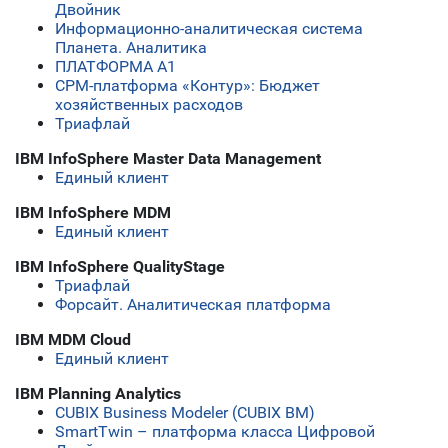
Двойник
Информационно-аналитическая система
Планета. Аналитика
ПЛАТФОРМА А1
СРМ-платформа «Контур»: Бюджет
хозяйственных расходов
Триафлай
IBM InfoSphere Master Data Management
Единый клиент
IBM InfoSphere MDM
Единый клиент
IBM InfoSphere QualityStage
Триафлай
Форсайт. Аналитическая платформа
IBM MDM Cloud
Единый клиент
IBM Planning Analytics
CUBIX Business Modeler (CUBIX BM)
SmartTwin – платформа класса Цифровой