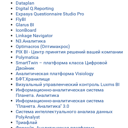
Dataplan
Digital Q.Reporting
Expasys Questionnaire Studio Pro
FlyBI
Glarus BI
IconBoard
Linkage Navigator
N3.Аналитика
Optimacros (Оптимакрос)
PIX BI - Центр принятия решений вашей компании
Polymatica
SmartTwin – платформа класса Цифровой
Двойник
Аналитическая платформа Visiology
БФТ.Хранилище
Визуальный управленческий контроль Luxms BI
Информационно-аналитическая система
Планета. Аналитика
Информационно-аналитическая система
"Планета. Аналитика" 3.0
Система интеллектуального анализа данных
PolyAnalyst
Триафлай
Форсайт. Аналитическая платформа