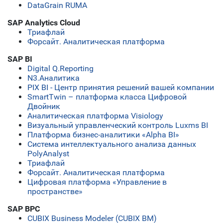
DataGrain RUMA
SAP Analytics Cloud
Триафлай
Форсайт. Аналитическая платформа
SAP BI
Digital Q.Reporting
N3.Аналитика
PIX BI - Центр принятия решений вашей компании
SmartTwin – платформа класса Цифровой
Двойник
Аналитическая платформа Visiology
Визуальный управленческий контроль Luxms BI
Платформа бизнес-аналитики «Alpha BI»
Система интеллектуального анализа данных
PolyAnalyst
Триафлай
Форсайт. Аналитическая платформа
Цифровая платформа «Управление в
пространстве»
SAP BPC
CUBIX Business Modeler (CUBIX BM)