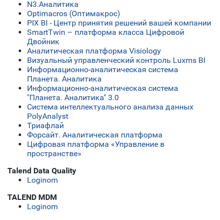
N3.Аналитика
Optimacros (Оптимакрос)
PIX BI - Центр принятия решений вашей компании
SmartTwin – платформа класса Цифровой
Двойник
Аналитическая платформа Visiology
Визуальный управленческий контроль Luxms BI
Информационно-аналитическая система
Планета. Аналитика
Информационно-аналитическая система
"Планета. Аналитика" 3.0
Система интеллектуального анализа данных
PolyAnalyst
Триафлай
Форсайт. Аналитическая платформа
Цифровая платформа «Управление в
пространстве»
Talend Data Quality
Loginom
TALEND MDM
Loginom