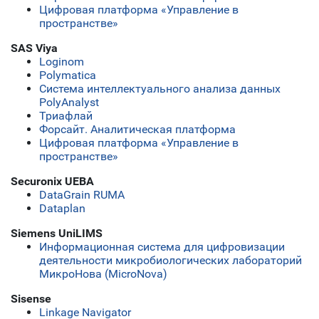
Цифровая платформа «Управление в
пространстве»
SAS Viya
Loginom
Polymatica
Система интеллектуального анализа данных
PolyAnalyst
Триафлай
Форсайт. Аналитическая платформа
Цифровая платформа «Управление в
пространстве»
Securonix UEBA
DataGrain RUMA
Dataplan
Siemens UniLIMS
Информационная система для цифровизации
деятельности микробиологических лабораторий
МикроНова (MicroNova)
Sisense
Linkage Navigator