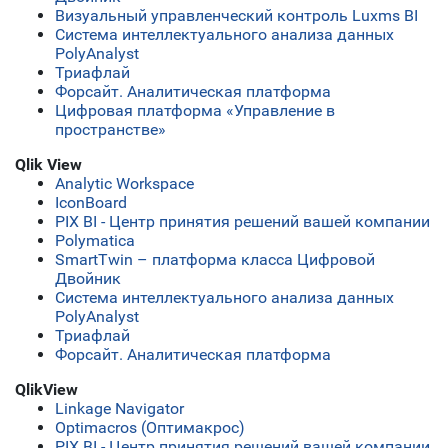
Визуальный управленческий контроль Luxms BI
Система интеллектуального анализа данных
PolyAnalyst
Триафлай
Форсайт. Аналитическая платформа
Цифровая платформа «Управление в
пространстве»
Qlik View
Analytic Workspace
IconBoard
PIX BI - Центр принятия решений вашей компании
Polymatica
SmartTwin – платформа класса Цифровой
Двойник
Система интеллектуального анализа данных
PolyAnalyst
Триафлай
Форсайт. Аналитическая платформа
QlikView
Linkage Navigator
Optimacros (Оптимакрос)
PIX BI - Центр принятия решений вашей компании