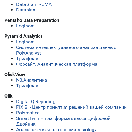
DataGrain RUMA
Dataplan
Pentaho Data Preparation
Loginom
Pyramid Analytics
Loginom
Система интеллектуального анализа данных
PolyAnalyst
Триафлай
Форсайт. Аналитическая платформа
QlickView
N3.Аналитика
Триафлай
Qlik
Digital Q.Reporting
PIX BI - Центр принятия решений вашей компании
Polymatica
SmartTwin – платформа класса Цифровой
Двойник
Аналитическая платформа Visiology