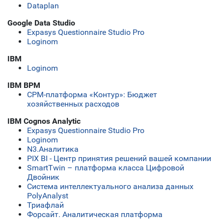
Dataplan
Google Data Studio
Expasys Questionnaire Studio Pro
Loginom
IBM
Loginom
IBM BPM
СРМ-платформа «Контур»: Бюджет
хозяйственных расходов
IBM Cognos Analytic
Expasys Questionnaire Studio Pro
Loginom
N3.Аналитика
PIX BI - Центр принятия решений вашей компании
SmartTwin – платформа класса Цифровой
Двойник
Система интеллектуального анализа данных
PolyAnalyst
Триафлай
Форсайт. Аналитическая платформа