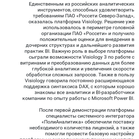
Единственным из российских аналитических
инструментов, способных удовлетворить
требованиям ПАО «Россети Северо-Запад»,
оказалась платформа Visiology. Решение уже
использовалось в периметре головной
организации ПАО «Россети» и получило
положительные оценки для внедрения в
дочерних структурах и дальнейшего развития
практик BI. Важную роль в выборе платформы
сыграли возможности Visiology 3 по работе с
витринами и преобразованию данных для более
глубокой аналитики и увеличения скорости
обработки сложных запросов. Также в пользу
Visiology говорила постоянно расширяющаяся
поддержка синтаксиса DAX, с которым хорошо
знакомы все аналитики и BI-разработчики
компании по опыту работы с Microsoft Power BI.
После первой демонстрации платформы
специалисты системного интегратора
«ПолиАналитика» обеспечили поставку
необходимого количества лицензий, а также
помогли провести базовую настройку