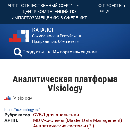
•
О ПРОЕКТЕ
АРПП "ОТЕЧЕСТВЕННЫЙ СОФТ"
ВХОД
ЦЕНТР КОМПЕТЕНЦИЙ ПО
ИМПОРТОЗАМЕЩЕНИЮ В СФЕРЕ ИКТ
КАТАЛОГ
Совместимости Российского
Программного Обеспечения
Продукты
Импортозамещение
Аналитическая платформа
Visiology
Visiology
https://ru.visiology.su/
Рубрикатор
СУБД для аналитики
АРПП:
MDM-системы (Master Data Management)
Аналитические системы (BI)