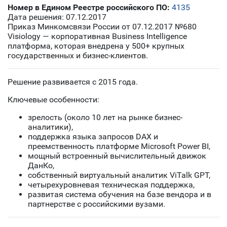
Номер в Едином Реестре российского ПО:
4135
Дата решения: 07.12.2017
Приказ Минкомсвязи России от 07.12.2017 №680
Visiology — корпоративная Business Intelligence
платформа, которая внедрена у 500+ крупных
государственных и бизнес-клиентов.
Решение развивается с 2015 года.
Ключевые особенности:
зрелость (около 10 лет на рынке бизнес-
аналитики),
поддержка языка запросов DAX и
преемственность платформе Microsoft Power BI,
мощный встроенный вычислительный движок
ДанКо,
собственный виртуальный аналитик ViTalk GPT,
четырехуровневая техническая поддержка,
развитая система обучения на базе вендора и в
партнерстве с российскими вузами.