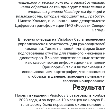
поддержки и тесный контакт с разработчиками:
наша обратная связь приводит к появлению в
очередных релизах Visiology тех функций и
возможностей, которые упрощают нашу работу».
Никита Холмов, и. о. начальника департамента
Цифровой трансформации ПАО «Россети Северо-
Запад»
В первую очередь на Visiology была перенесена
управленческая отчетность для руководителей
компании. Также на новой платформе были
подготовлены отчеты для главного инженера и
диспетчеров. В числе подготовленных отчетов
как классические информационные панели
(дашборды), так и визуализация с
использованием картографии, что позволяет
отображать данные, имеющие привязку к
геопозиционированию.
Результат
Проект внедрения Visiology 3 стартовал в ноябре
2023 года, и за первые 10 месяцев на новую BI-
платформу было переведено около половины