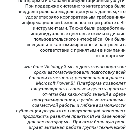
платформы и оказали консультационные услуги.
При поддержке системного интегратора была
внедрена ролевая модель доступа к данным, что
удовлетворяло корпоративным требованиям
информационной безопасности при работе с BI-
инструментами. Также были разработаны
индивидуальные цветовые схемы и дизайн
пользовательского интерфейса. Они были
специально кастомизированы и настроены в
соответствии с принятыми в компании
стандартами.
«На базе Visiology 3 мы в достаточно короткие
сроки автоматизировали подготовку всей
базовой отчетности, реализованной ранее в
Microsoft Power BI. Платформа позволяет
визуализировать данные и делать простые
отчеты без каких-либо знаний в сфере
программирования, а удобные механизмы
совместной работы и гибкие возможности
публикации результатов визуализаций позволяют
продолжить развитие практик BI на базе новой
для нас платформы. При этом большую роль
играет активная работа группы технической