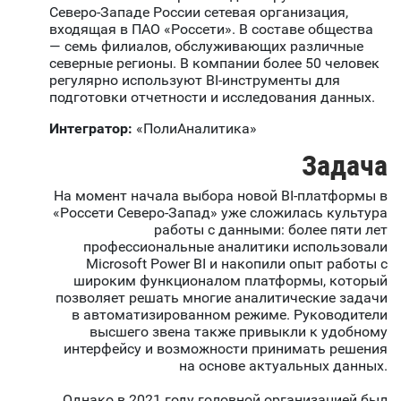
Северо-Западе России сетевая организация,
входящая в ПАО «Россети». В составе общества
— семь филиалов, обслуживающих различные
северные регионы. В компании более 50 человек
регулярно используют BI-инструменты для
подготовки отчетности и исследования данных.
Интегратор:
«ПолиАналитика»
Задача
На момент начала выбора новой BI-платформы в
«Россети Северо-Запад» уже сложилась культура
работы с данными: более пяти лет
профессиональные аналитики использовали
Microsoft Power BI и накопили опыт работы с
широким функционалом платформы, который
позволяет решать многие аналитические задачи
в автоматизированном режиме. Руководители
высшего звена также привыкли к удобному
интерфейсу и возможности принимать решения
на основе актуальных данных.
Однако в 2021 году головной организацией был