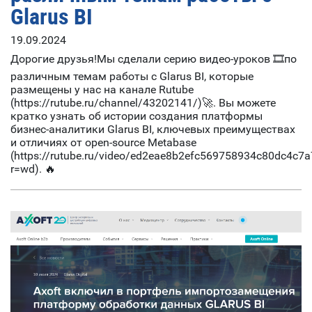
Glarus BI
19.09.2024
Дорогие друзья!Мы сделали серию видео-уроков 🎞по
различным темам работы с Glarus BI, которые
размещены у нас на канале Rutube
(https://rutube.ru/channel/43202141/)🚀. Вы можете
кратко узнать об истории создания платформы
бизнес-аналитики Glarus BI, ключевых преимуществах
и отличиях от open-source Metabase
(https://rutube.ru/video/ed2eae8b2efc569758934c80dc4c7a
r=wd). 🔥