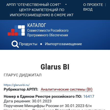
•
О ПРОЕКТЕ
АРПП "ОТЕЧЕСТВЕННЫЙ СОФТ"
ВХОД
ЦЕНТР КОМПЕТЕНЦИЙ ПО
ИМПОРТОЗАМЕЩЕНИЮ В СФЕРЕ ИКТ
КАТАЛОГ
Совместимости Российского
Программного Обеспечения
Продукты
Импортозамещение
Glarus BI
ГЛАРУС ДИДЖИТАЛ
https://glarus-bi.ru/
Рубрикатор АРПП:
Аналитические системы (BI)
Номер в Едином Реестре российского ПО:
16417
Дата решения: 30.01.2023
Поручение Минцифры России от 30.01.2023 б/н