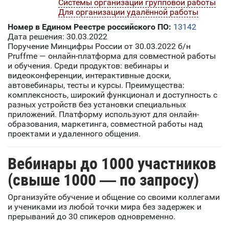
Системы организации групповой работы
Для организации удалённой работы
Номер в Едином Реестре российского ПО:
13142
Дата решения: 30.03.2022
Поручение Минцифры России от 30.03.2022 б/н
Pruffme — онлайн-платформа для совместной работы
и обучения. Среди продуктов: вебинары и
видеоконференции, интерактивные доски,
автовебинары, тесты и курсы. Преимущества:
комплексность, широкий функционал и доступность с
разных устройств без установки специальных
приложений. Платформу используют для онлайн-
образования, маркетинга, совместной работы над
проектами и удаленного общения.
Вебинары до 1000 участников
(свыше 1000 —
по запросу)
Организуйте обучение и общение со своими коллегами
и учениками из любой точки мира без задержек и
прерываний до 30 спикеров одновременно.