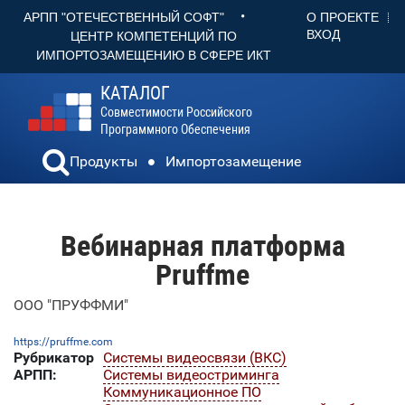
•
О ПРОЕКТЕ
АРПП "ОТЕЧЕСТВЕННЫЙ СОФТ"
ВХОД
ЦЕНТР КОМПЕТЕНЦИЙ ПО
ИМПОРТОЗАМЕЩЕНИЮ В СФЕРЕ ИКТ
КАТАЛОГ
Совместимости Российского
Программного Обеспечения
Продукты
Импортозамещение
Вебинарная платформа
Pruffme
ООО "ПРУФФМИ"
https://pruffme.com
Рубрикатор
Системы видеосвязи (ВКС)
АРПП:
Системы видеостриминга
Коммуникационное ПО