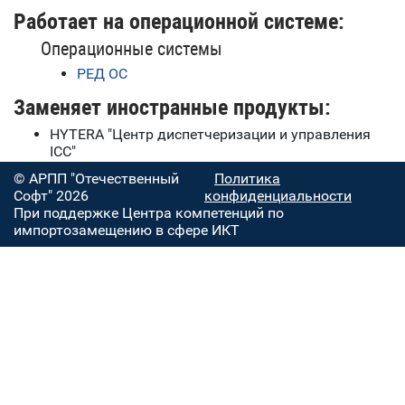
Работает на операционной системе:
Операционные системы
РЕД ОС
Заменяет иностранные продукты:
HYTERA "Центр диспетчеризации и управления
ICC"
© АРПП "Отечественный
Политика
Софт" 2026
конфиденциальности
При поддержке Центра компетенций по
импортозамещению в сфере ИКТ