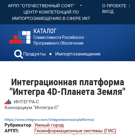
•
О ПРОЕКТЕ
АРПП "ОТЕЧЕСТВЕННЫЙ СОФТ"
ВХОД
ЦЕНТР КОМПЕТЕНЦИЙ ПО
ИМПОРТОЗАМЕЩЕНИЮ В СФЕРЕ ИКТ
КАТАЛОГ
Совместимости Российского
Программного Обеспечения
Продукты
Импортозамещение
Интеграционная платформа
"Интегра 4D-Планета Земля"
ИНТЕГРА-С
Консорциум "Интегра-С"
https://www.integra-s.com/integratsionnaia-platforma/
Рубрикатор
Умный город
АРПП:
Геоинформационные системы (ГИС)