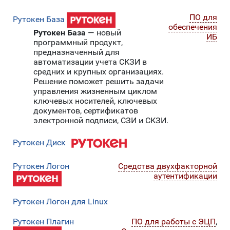
ПО для
Рутокен База
обеспечения
Рутокен База
— новый
ИБ
программный продукт,
предназначенный для
автоматизации учета СКЗИ в
средних и крупных организациях.
Решение поможет решить задачи
управления жизненным циклом
ключевых носителей, ключевых
документов, сертификатов
электронной подписи, СЗИ и СКЗИ.
Рутокен Диск
Рутокен Логон
Средства двухфакторной
аутентификации
Рутокен Логон для Linux
Рутокен Плагин
ПО для работы с ЭЦП
,