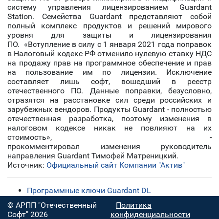
систему управления лицензированием Guardant
Station. Семейства Guardant представляют собой
полный комплекс продуктов и решений мирового
уровня для защиты и лицензирования
ПО. «Вступление в силу с 1 января 2021 года поправок
в Налоговый кодекс РФ отменило нулевую ставку НДС
на продажу прав на программное обеспечение и прав
на пользование им по лицензии. Исключение
составляет лишь софт, вошедший в реестр
отечественного ПО. Данные поправки, безусловно,
отразятся на расстановке сил среди российских и
зарубежных вендоров. Продукты Guardant - полностью
отечественная разработка, поэтому изменения в
налоговом кодексе никак не повлияют на их
стоимость», -
прокомментировал изменения руководитель
направления Guardant Тимофей Матреницкий.
Источник:
Официальный сайт Компании "Актив"
Программные ключи Guardant DL
© АРПП "Отечественный
Политика
Софт" 2026
конфиденциальности