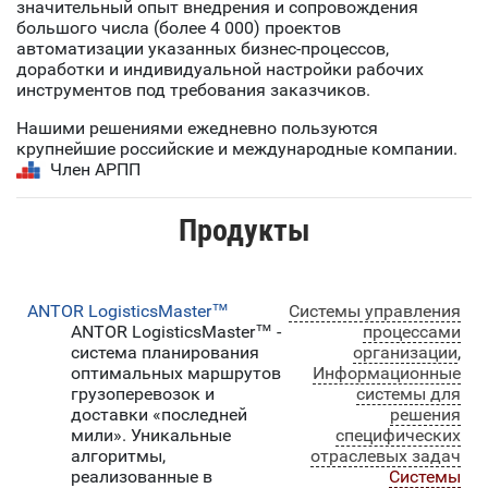
значительный опыт внедрения и сопровождения
большого числа (более 4 000) проектов
автоматизации указанных бизнес-процессов,
доработки и индивидуальной настройки рабочих
инструментов под требования заказчиков.
Нашими решениями ежедневно пользуются
крупнейшие российские и международные компании.
Член АРПП
Продукты
ANTOR LogisticsMaster™
Системы управления
ANTOR LogisticsMaster™ -
процессами
система планирования
организации
,
оптимальных маршрутов
Информационные
грузоперевозок и
системы для
доставки «последней
решения
мили». Уникальные
специфических
алгоритмы,
отраслевых задач
реализованные в
Системы