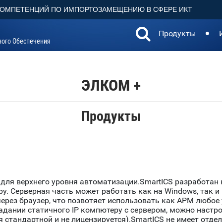
КОМПЕТЕНЦИЙ ПО ИМПОРТОЗАМЕЩЕНИЮ В СФЕРЕ ИКТ
Продукты
ного Обеспечения
ЭЛКОМ +
Продукты
 для верхнего уровня автоматизации.SmartICS разработан 
у. Серверная часть может работать как на Windows, так и 
через браузер, что позвотяет использовать как АРМ любое 
адании статичного IP компютеру с сервером, можно настр
я стандартной и не лицензируется).SmartICS не имеет отде