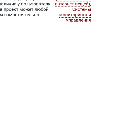
наличии у пользователя
интернет вещей)
,
 в проект может любой
Системы
ям самостоятельно
мониторинга и
управления