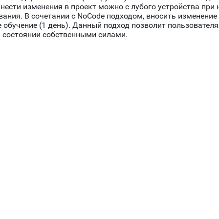
нести изменения в проект можно с лубого устройства при 
вания. В сочетании с NoCode подходом, вносить изменение
обучение (1 день). Данный подход позволит пользовател
 состоянии собственными силами.