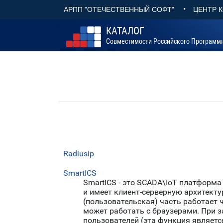
•
АРПП "ОТЕЧЕСТВЕННЫЙ СОФТ"
ЦЕНТР 
КАТАЛОГ
Совместимости Российского Программ
Radiusip
SmartICS
SmartICS - это SCADA\IoT платформа
и имеет клиент-серверную архитектур
(пользовательская) часть работает 
может работать с браузерами. При з
пользователей (эта функция являетс