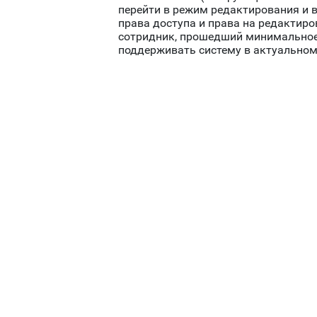
перейти в режим редактирования и в
права доступа и права на редактиро
сотридник, прошедший минимальное 
поддерживать систему в актуальном