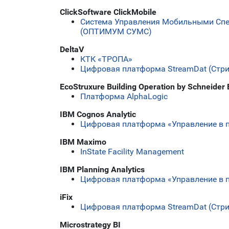
ClickSoftware ClickMobile
Система Управления Мобильными С
(ОПТИМУМ СУМС)
DeltaV
КТК «ТРОПА»
Цифровая платформа StreamDat (Стр
EcoStruxure Building Operation by Schneider E
Платформа AlphaLogic
IBM Cognos Analytic
Цифровая платформа «Управление в 
IBM Maximo
InState Facility Management
IBM Planning Analytics
Цифровая платформа «Управление в 
iFix
Цифровая платформа StreamDat (Стр
Microstrategy BI