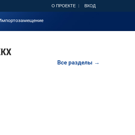
О ПРОЕКТЕ
ВХОД
Импортозамещение
ЖКХ
Все разделы →