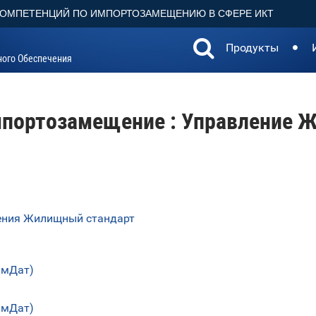
КОМПЕТЕНЦИЙ ПО ИМПОРТОЗАМЕЩЕНИЮ В СФЕРЕ ИКТ
Продукты
ного Обеспечения
портозамещение : Управление 
ения Жилищный стандарт
имДат)
имДат)