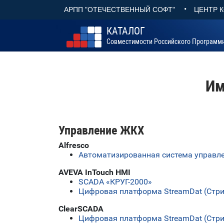
•
АРПП "ОТЕЧЕСТВЕННЫЙ СОФТ"
ЦЕНТР 
КАТАЛОГ
Совместимости Российского Программ
Им
Управление ЖКХ
Alfresco
Автоматизированная система управл
AVEVA InTouch HMI
SCADA «КРУГ-2000»
Цифровая платформа StreamDat (Стр
ClearSCADA
Цифровая платформа StreamDat (Стр