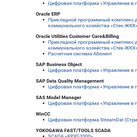
Цифровая платформа «Управление в 
Oracle ERP
Прикладной программный комплекс 
коммунального хозяйства «Стек-ЖКХ
Oracle Utilities Customer Care&Billing
Прикладной программный комплекс 
коммунального хозяйства «Стек-ЖКХ
Расчетная система Абонент
SAP Business Object
Цифровая платформа «Управление в 
SAP Data Quality Management
Цифровая платформа «Управление в 
SAS Model Manager
Цифровая платформа «Управление в 
WinCC
Цифровая платформа StreamDat (Стр
YOKOGAWA FAST/TOOLS SCADA
SCADA «КРУГ-2000»