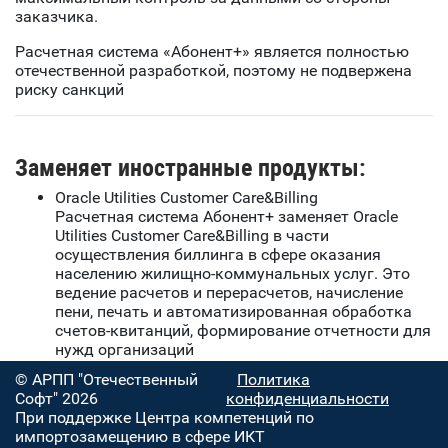
заказчика.
Расчетная система «Абонент+» является полностью
отечественной разработкой, поэтому не подвержена
риску санкций
Заменяет иностранные продукты:
Oracle Utilities Customer Care&Billing
Расчетная система Абонент+ заменяет Oracle
Utilities Customer Care&Billing в части
осуществления биллинга в сфере оказания
населению жилищно-коммунальных услуг. Это
ведение расчетов и перерасчетов, начисление
пени, печать и автоматизированная обработка
счетов-квитанций, формирование отчетности для
нужд организаций
© АРПП "Отечественный
Политика
Софт" 2026
конфиденциальности
При поддержке Центра компетенций по
импортозамещению в сфере ИКТ