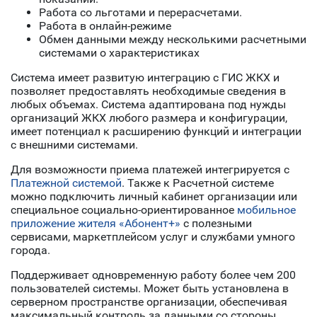
Работа со льготами и перерасчетами.
Работа в онлайн-режиме
Обмен данными между несколькими расчетными
системами о характеристиках
Система имеет развитую интеграцию с ГИС ЖКХ и
позволяет предоставлять необходимые сведения в
любых объемах. Система адаптирована под нужды
организаций ЖКХ любого размера и конфигурации,
имеет потенциал к расширению функций и интеграции
с внешними системами.
Для возможности приема платежей интегрируется с
Платежной системой
. Также к Расчетной системе
можно подключить личный кабинет организации или
специальное социально-ориентированное
мобильное
приложение жителя «Абонент+»
с полезными
сервисами, маркетплейсом услуг и службами умного
города.
Поддерживает одновременную работу более чем 200
пользователей системы. Может быть установлена в
серверном пространстве организации, обеспечивая
максимальный контроль за данными со стороны