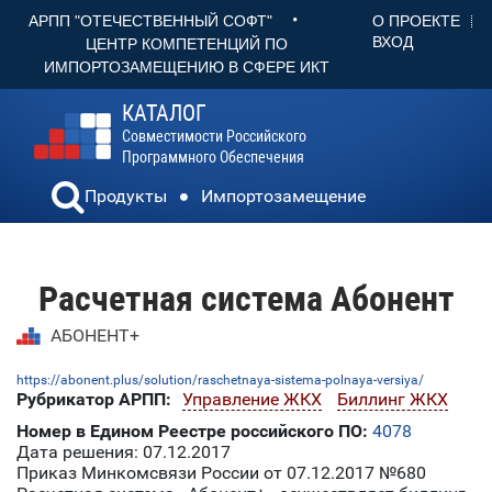
•
О ПРОЕКТЕ
АРПП "ОТЕЧЕСТВЕННЫЙ СОФТ"
ВХОД
ЦЕНТР КОМПЕТЕНЦИЙ ПО
ИМПОРТОЗАМЕЩЕНИЮ В СФЕРЕ ИКТ
КАТАЛОГ
Совместимости Российского
Программного Обеспечения
Продукты
Импортозамещение
Расчетная система Абонент
АБОНЕНТ+
https://abonent.plus/solution/raschetnaya-sistema-polnaya-versiya/
Рубрикатор АРПП:
Управление ЖКХ
Биллинг ЖКХ
Номер в Едином Реестре российского ПО:
4078
Дата решения: 07.12.2017
Приказ Минкомсвязи России от 07.12.2017 №680