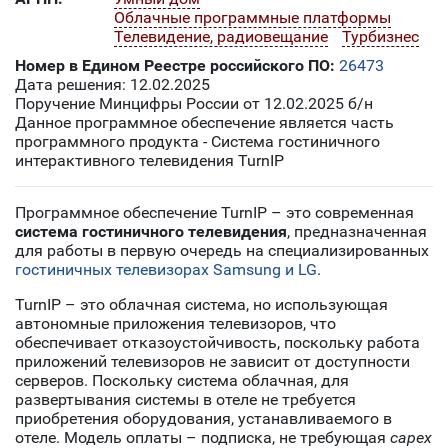
Облачные программные платформы
Телевидение, радиовещание
Турбизнес
Номер в Едином Реестре российского ПО:
26473
Дата решения: 12.02.2025
Поручение Минцифры России от 12.02.2025 б/н
Данное программное обеспечение является часть
программного продукта - Система гостиничного
интерактивного телевидения TurnIP
Программное обеспечение TurnIP – это современная
система гостиничного телевидения
, предназначенная
для работы в первую очередь на специализированных
гостиничных телевизорах Samsung и LG
.
TurnIP – это облачная система, но использующая
автономные приложения телевизоров, что
обеспечивает отказоустойчивость, поскольку работа
приложений телевизоров не зависит от доступности
серверов. Поскольку система облачная, для
развертывания системы в отеле не требуется
приобретения оборудования, устанавливаемого в
отеле. Модель оплаты – подписка, не требующая
capex