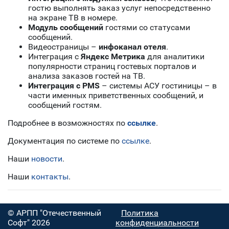
гостю выполнять заказ услуг непосредственно
на экране ТВ в номере.
Модуль сообщений
гостями со статусами
сообщений.
Видеостраницы –
инфоканал отеля
.
Интеграция с
Яндекс Метрика
для аналитики
популярности страниц гостевых порталов и
анализа заказов гостей на ТВ.
Интеграция с PMS
– системы АСУ гостиницы – в
части именных приветственных сообщений, и
сообщений гостям.
Подробнее в возможностях по
ссылке
.
Документация по системе по
ссылке
.
Наши
новости
.
Наши
контакты
.
© АРПП "Отечественный
Политика
Софт" 2026
конфиденциальности