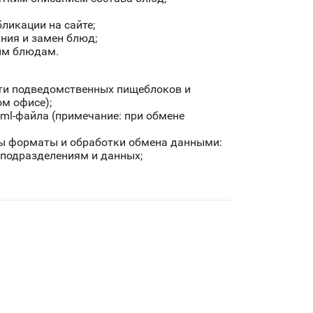
ликации на сайте;
ния и замен блюд;
ным блюдам.
ти подведомственных пищеблоков и
ом офисе);
ml-файла (примечание: при обмене
ны форматы и обработки обмена данными:
о подразделениям и данных;