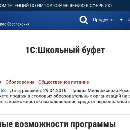
КОМПЕТЕНЦИЙ ПО ИМПОРТОЗАМЕЩЕНИЮ В СФЕРЕ ИКТ
Продукты
ного Обеспечения
1С:Школьный буфет
я
Образование
Общественное питание
653
Дата решения: 29.04.2016
Приказ Минкомсвязи Росси
ета продаж в столовых образовательных организаций на 
ет с возможностью использования средств персональной 
ные возможности программы