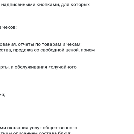
и надписанными кнопками, для которых
 чеков;
ования, отчеты по товарам и чекам;
ства, продажа со свободной ценой, прием
рты, и обслуживания «случайного
ия;
ми оказания услуг общественного
атким описанием состава блюд;