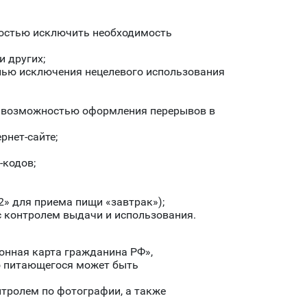
лностью исключить необходимость
и других;
елью исключения нецелевого использования
с возможностью оформления перерывов в
рнет-сайте;
-кодов;
2» для приема пищи «завтрак»);
с контролем выдачи и использования.
онная карта гражданина РФ»,
го питающегося может быть
нтролем по фотографии, а также