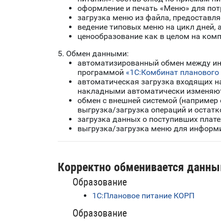
оформление и печать «Меню» для пот
загрузка меню из файла, предоставля
ведение типовых меню на цикл дней, 
ценообразование как в целом на комп
5. Обмен данными:
автоматизированный обмен между ин
программой
«1С:Комбинат планового
автоматическая загрузка входящих на
накладными автоматически изменяютс
обмен с внешней системой (например
выгрузка/загрузка операций и остатк
загрузка данных о поступивших плате
выгрузка/загрузка меню для информи
Корректно обменивается данны
Образование
1С:Плановое питание КОРП
Образование