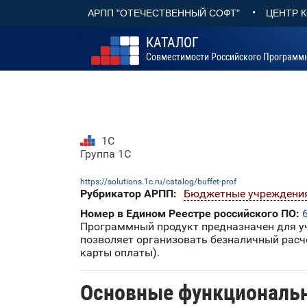
•
АРПП "ОТЕЧЕСТВЕННЫЙ СОФТ"
ЦЕНТР 
КАТАЛОГ
Совместимости Российского Программ
1С
Группа 1С
https://solutions.1c.ru/catalog/buffet-prof
Рубрикатор АРПП:
Бюджетные учреждени
Номер в Едином Реестре российского ПО:
Программный продукт предназначен для уч
позволяет организовать безналичный расч
карты оплаты).
Основные функциональ