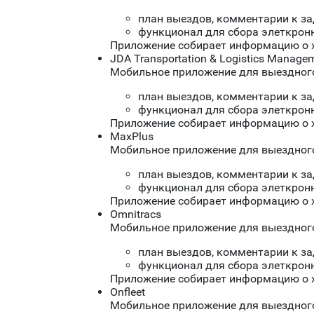
план выездов, комментарии к з
функционал для сбора элеткрон
Приложение собирает информацию о хо
JDA Transportation & Logistics Manage
Мобильное приложение для выездного 
план выездов, комментарии к з
функционал для сбора элеткрон
Приложение собирает информацию о хо
MaxPlus
Мобильное приложение для выездного 
план выездов, комментарии к з
функционал для сбора элеткрон
Приложение собирает информацию о хо
Omnitracs
Мобильное приложение для выездного 
план выездов, комментарии к з
функционал для сбора элеткрон
Приложение собирает информацию о хо
Onfleet
Мобильное приложение для выездного 