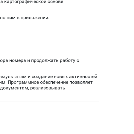
а картографической основе
по ним в приложении.
ора номера и продолжать работу с
езультатам и создание новых активностей
жим. Программное обеспечение позволяет
и документам, реализовывать