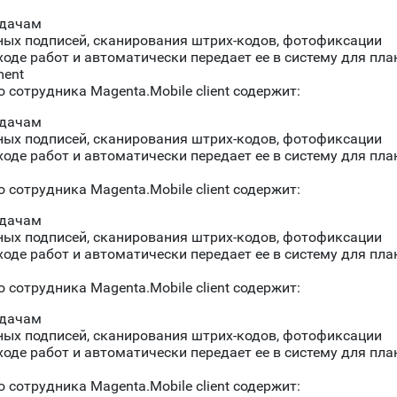
адачам
ных подписей, сканирования штрих-кодов, фотофиксации
де работ и автоматически передает ее в систему для пла
ment
сотрудника Magenta.Mobile client содержит:
адачам
ных подписей, сканирования штрих-кодов, фотофиксации
де работ и автоматически передает ее в систему для пла
сотрудника Magenta.Mobile client содержит:
адачам
ных подписей, сканирования штрих-кодов, фотофиксации
де работ и автоматически передает ее в систему для пла
сотрудника Magenta.Mobile client содержит:
адачам
ных подписей, сканирования штрих-кодов, фотофиксации
де работ и автоматически передает ее в систему для пла
сотрудника Magenta.Mobile client содержит: