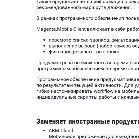
Также предоставляется информация о реко
рекомендованного маршрута движения.
В рамках программного обеспечения польз
Magenta.Mobile Client включает в себя рабо
просмотр списка звонков, фильтрация
выполнение вызова (набор номера ос
фиксация результатов звонка.
Предусмотрена возможность во время выпо
программным обеспечением во время звон
Программное обеспечение предусматривает
по результатам текущей активности. Для 
гибко кастомизировать workflow на мобиль
индивидуальные скрипты работы с каждым
Заменяет иностранные продукт
ABM Cloud
Мобильное приложение для выездного 