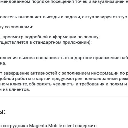
мендованном порядке посещения точек и визуализацией н
ователь выполняет выезды и задачи, актуализируя статус 
ту со звонками:
, просмотр подробной информации по звонку;
уществляется в стандартном приложении);
лнения вызова сворачивать стандартное приложение наб
ка.
 завершение активностей с заполнением информации по р
удобной работы с картой предусмотрен полноэкранный ре
ном клиенте, обновлять чек-листы и требования к полям 
 из клиентов.
ы:
сотрудника Magenta.Mobile client содержит: