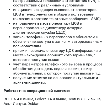
настраиваемый голосовой автоответчик (IVR) в
соответствии с различными условиями
инициация исходящих вызовов от операторов
ЦОВ в телефонную сеть общего пользования
(включая короткие текстовые сообщения - SMS)
направление вызова оператору ЦОВ и
перенаправление диспетчеру дежурно-
диспетчерской службы (ДДС)
запись телефонных переговоров с абонентом и
обеспечение доступа к записям авторизованным
пользователям
прием и передача оператору ЦОВ информации о
месте нахождения абонентского терминала, с
которого поступил вызов
учет параметров телефонного вызова в процессе
обработки: дата, день недели, время, номер
абонента, линия, с которой поступил вызов и т.д.
получение отчетов на основании актуальных и
архивных данных.
Работает на операционной системе:
RHEL 6.4 и выше, Fedora 14 и выше, CentOS 6.3 и выше,
Альт Линукс, Debian