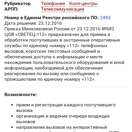
Рубрикатор
Телефония
Колл-центры
АРПП:
Телекоммуникации
Номер в Едином Реестре российского ПО:
2493
Дата решения: 23.12.2016
Приказ Минкомсвязи России от 23.12.2016 №682
ЦОВ «СВЕТЕЦ-112» предназначен для приема и
обработки поступивших в экстренные оперативные
службы по единому номеру «112» телефонных
вызовов, коротких текстовых сообщений и
обеспечения доступа к информации о месте
нахождения пользовательского оборудования и иной
информации, необходимой для обеспечения
реагирования по вызову или сообщению о
происшествии по единому номеру «112».
Возможности:
прием и регистрация каждого поступившего
вызова
организация и ведение очереди входящих
вызовов
направление вызовов на интерактивный