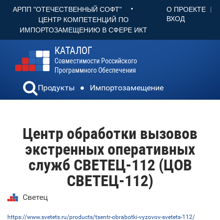
•
О ПРОЕКТЕ
АРПП "ОТЕЧЕСТВЕННЫЙ СОФТ"
ВХОД
ЦЕНТР КОМПЕТЕНЦИЙ ПО
ИМПОРТОЗАМЕЩЕНИЮ В СФЕРЕ ИКТ
КАТАЛОГ
Совместимости Российского
Программного Обеспечения
Продукты
Импортозамещение
Центр обработки вызовов
экстренных оперативных
служб СВЕТЕЦ-112 (ЦОВ
СВЕТЕЦ-112)
Светец
https://www.svetets.ru/products/tsentr-obrabotki-vyzovov-svetets-112/