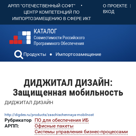
•
О ПРОЕКТЕ
АРПП "ОТЕЧЕСТВЕННЫЙ СОФТ"
ВХОД
ЦЕНТР КОМПЕТЕНЦИЙ ПО
ИМПОРТОЗАМЕЩЕНИЮ В СФЕРЕ ИКТ
КАТАЛОГ
Совместимости Российского
Программного Обеспечения
Продукты
Импортозамещение
ДИДЖИТАЛ ДИЗАЙН:
Защищенная мобильность
ДИДЖИТАЛ ДИЗАЙН
http://digdes.ru/products/zaschischennaya-mobilnost
Рубрикатор
ПО для обеспечения ИБ
АРПП:
Офисные пакеты
Системы управления бизнес-процессами