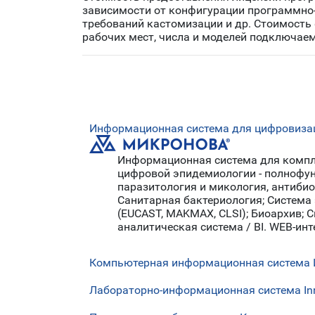
зависимости от конфигурации программно-
требований кастомизации и др. Стоимость
рабочих мест, числа и моделей подключаем
Информационная система для цифровизац
Информационная система для компл
цифровой эпидемиологии - полнофун
паразитология и микология, антиби
Санитарная бактериология; Система
(EUCAST, MAKMAX, CLSI); Биоархив; 
аналитическая система / BI. WEB-ин
Компьютерная информационная система 
Лабораторно-информационная система In