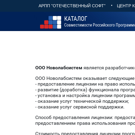
•
АРПП "ОТЕЧЕСТВЕННЫЙ СОФТ"
ЦЕНТР 
КАТАЛОГ
Совместимости Российского Программ
ООО Новолабсистем
является разработчик
ООО Новолабсистем оказывает следующие 
- предоставление лицензии на право испол
- развитие (доработка) функционала прогр
- установка и настройка лицензии програм
- оказание услуг технической поддержки;
- оказание услуг сервисной поддержки.
Способ предоставления лицензии: предост
предоставлением права использования про
Стоимость предоставления лицензии прогр