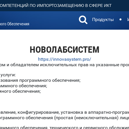
КОМПЕТЕНЦИЙ ПО ИМПОРТОЗАМЕЩЕНИЮ В СФЕРЕ ИКТ
Продукты
ного Обеспечения
НОВОЛАБСИСТЕМ
https://innovasystem.pro/
ом и обладателем исключительных прав на указанные пр
услуги:
ьзования программного обеспечения;
аммного обеспечения;
много обеспечения;
авление, конфигурирование, установка в аппаратно-прогр
граммного обеспечения (простая (неисключительная) лице
аммного обеспечения, технического и сервисного обслужи