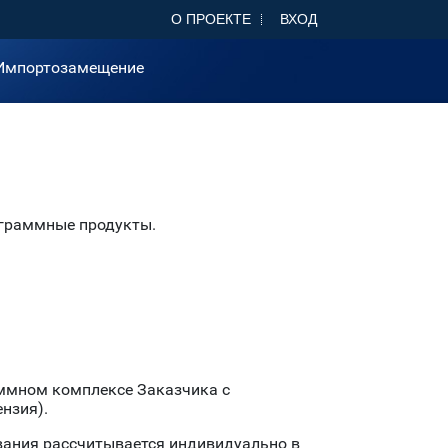
О ПРОЕКТЕ
ВХОД
Импортозамещение
ограммные продукты.
аммном комплексе Заказчика с
нзия).
вания рассчитывается индивидуально в