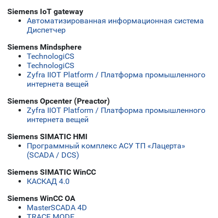
Siemens IoT gateway
Автоматизированная информационная система
Диспетчер
Siemens Mindsphere
TechnologiCS
TechnologiCS
Zyfra IIOT Platform / Платформа промышленного
интернета вещей
Siemens Opcenter (Preactor)
Zyfra IIOT Platform / Платформа промышленного
интернета вещей
Siemens SIMATIC HMI
Программный комплекс АСУ ТП «Лацерта»
(SCADA / DCS)
Siemens SIMATIC WinCC
КАСКАД 4.0
Siemens WinCC OA
MasterSCADA 4D
TRACE MODE