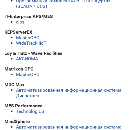
Программный комплекс АСУ ТП «Лацерта»
(SCADA / DCS)
IT-Enterprise APS/MES
clbs
KEPServerEX
MasterOPC
WideTrack IIoT
Loy & Hutz - Wave Facilities
АКСИОМА
Matrikon OPC
MasterOPC
MDC Max
Автоматизированная информационная система
Диспетчер
MES Performance
TechnologiCS
MindSphere
Автоматизированная информационная система