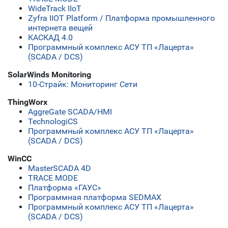
WideTrack IIoT
Zyfra IIOT Platform / Платформа промышленного
интернета вещей
КАСКАД 4.0
Программный комплекс АСУ ТП «Лацерта»
(SCADA / DCS)
SolarWinds Monitoring
10-Страйк: Мониторинг Сети
ThingWorx
AggreGate SCADA/HMI
TechnologiCS
Программный комплекс АСУ ТП «Лацерта»
(SCADA / DCS)
WinCC
MasterSCADA 4D
TRACE MODE
Платформа «ГАУС»
Программная платформа SEDMAX
Программный комплекс АСУ ТП «Лацерта»
(SCADA / DCS)