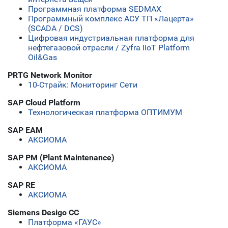
Программная платформа SEDMAX
Программный комплекс АСУ ТП «Лацерта»
(SCADA / DCS)
Цифровая индустриальная платформа для
нефтегазовой отрасли / Zyfra IIoT Platform
Oil&Gas
PRTG Network Monitor
10-Страйк: Мониторинг Сети
SAP Cloud Platform
Технологическая платформа ОПТИМУМ
SAP EAM
АКСИОМА
SAP PM (Plant Maintenance)
АКСИОМА
SAP RE
АКСИОМА
Siemens Desigo CC
Платформа «ГАУС»