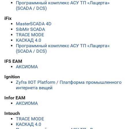
Программный комплекс АСУ ТП «Лацерта»
(SCADA / DCS)
iFix
MasterSCADA 4D
SibMir SCADA
TRACE MODE
КАСКАД 4.0
Программный комплекс АСУ ТП «Лацерта»
(SCADA / DCS)
IFS EAM
АКСИОМА
Ignition
Zyfra IIOT Platform / Платформа промышленного
интернета вещей
Infor EAM
АКСИОМА
Intouch
TRACE MODE
КАСКАД 4.0