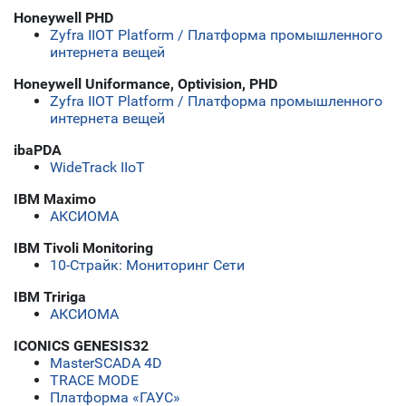
Honeywell PHD
Zyfra IIOT Platform / Платформа промышленного
интернета вещей
Honeywell Uniformance, Optivision, PHD
Zyfra IIOT Platform / Платформа промышленного
интернета вещей
ibaPDA
WideTrack IIoT
IBM Maximo
АКСИОМА
IBM Tivoli Monitoring
10-Страйк: Мониторинг Сети
IBM Tririga
АКСИОМА
ICONICS GENESIS32
MasterSCADA 4D
TRACE MODE
Платформа «ГАУС»