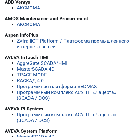
ABB Ventyx
АКСИОМА
AMOS Maintenance and Procurement
АКСИОМА
Aspen InfoPlus
Zyfra IIOT Platform / Платформа промышленного
интернета вещей
AVEVA InTouch HMI
AggreGate SCADA/HMI
MasterSCADA 4D
TRACE MODE
КАСКАД 4.0
Программная платформа SEDMAX
Программный комплекс АСУ ТП «Лацерта»
(SCADA / DCS)
AVEVA PI System
Программный комплекс АСУ ТП «Лацерта»
(SCADA / DCS)
AVEVA System Platform
MasterSCADA 4D