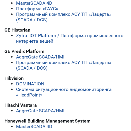
MasterSCADA 4D
Платформа «ГАУС»
Программный комплекс АСУ ТП «Лацерта»
(SCADA / DCS)
GE Historian
Zyfra IIOT Platform / Платформа промышленного
интернета вещей
GE Predix Platform
AggreGate SCADA/HMI
Программный комплекс АСУ ТП «Лацерта»
(SCADA / DCS)
Hikvision
DOMINATION
Система ситуационного видеомониторинга
«HeadPoint»
Hitachi Vantara
AggreGate SCADA/HMI
Honeywell Building Management System
MasterSCADA 4D