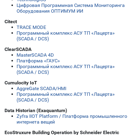
Цифровая Программная Система Мониторинга
Оборудования ОПТИМУМ ИИ
Citect
TRACE MODE
Программный комплекс АСУ ТП «Лацерта»
(SCADA / DCS)
ClearSCADA
MasterSCADA 4D
Платформа «ГАУС»
Программный комплекс АСУ ТП «Лацерта»
(SCADA / DCS)
Cumulocity IoT
AggreGate SCADA/HMI
Программный комплекс АСУ ТП «Лацерта»
(SCADA / DCS)
Data Historian (Exaquantum)
Zyfra IIOT Platform / Платформа промышленного
интернета вещей
EcoStruxure Building Operation by Schneider Electric