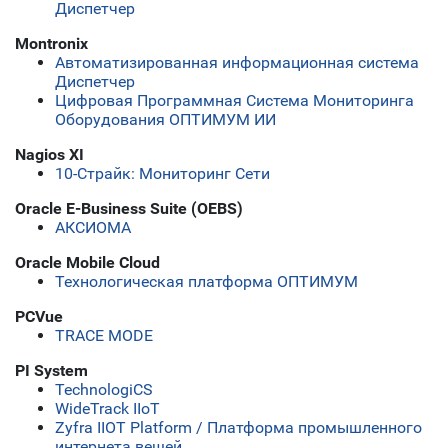
Диспетчер
Montronix
Автоматизированная информационная система
Диспетчер
Цифровая Программная Система Мониторинга
Оборудования ОПТИМУМ ИИ
Nagios XI
10-Страйк: Мониторинг Сети
Oracle E-Business Suite (OEBS)
АКСИОМА
Oracle Mobile Cloud
Технологическая платформа ОПТИМУМ
PCVue
TRACE MODE
PI System
TechnologiCS
WideTrack IIoT
Zyfra IIOT Platform / Платформа промышленного
интернета вещей