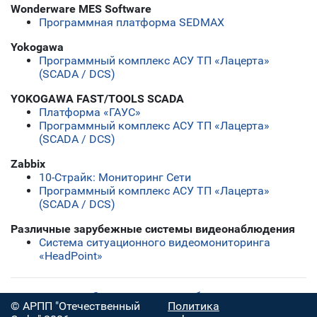
Wonderware MES Software
Программная платформа SEDMAX
Yokogawa
Программный комплекс АСУ ТП «Лацерта»
(SCADA / DCS)
YOKOGAWA FAST/TOOLS SCADA
Платформа «ГАУС»
Программный комплекс АСУ ТП «Лацерта»
(SCADA / DCS)
Zabbix
10-Страйк: Мониторинг Сети
Программный комплекс АСУ ТП «Лацерта»
(SCADA / DCS)
Различные зарубежные системы видеонаблюдения
Система ситуационного видеомониторинга
«HeadPoint»
Скачать полную таблицу
© АРПП "Отечественный
Политика