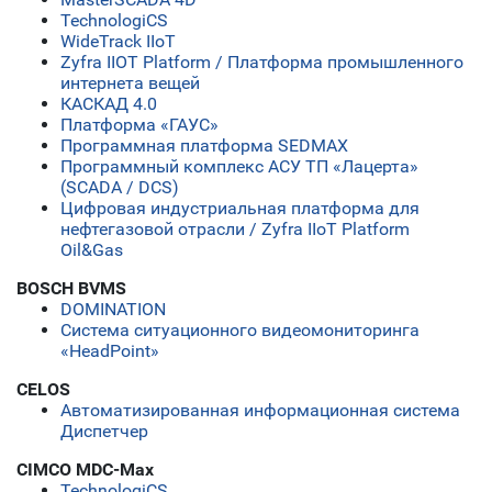
TechnologiCS
WideTrack IIoT
Zyfra IIOT Platform / Платформа промышленного
интернета вещей
КАСКАД 4.0
Платформа «ГАУС»
Программная платформа SEDMAX
Программный комплекс АСУ ТП «Лацерта»
(SCADA / DCS)
Цифровая индустриальная платформа для
нефтегазовой отрасли / Zyfra IIoT Platform
Oil&Gas
BOSCH BVMS
DOMINATION
Система ситуационного видеомониторинга
«HeadPoint»
CELOS
Автоматизированная информационная система
Диспетчер
CIMCO MDC-Max
TechnologiCS