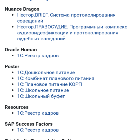
Nuance Dragon
Нестор.BRIEF. Система протоколирования
совещаний
Нестор.ПРАВОСУДИЕ. Программный комплекс
аудиовидеофиксации и протоколирования
судебных заседаний.
Oracle Human
1С:Реестр кадров
Poster
1С:Дошкольное питание
1С:Комбинат планового питания
1С:Плановое питание КОРП
1С:Школьное питание
1С:Школьный буфет
Resources
1С:Реестр кадров
SAP Success Factors
1С:Реестр кадров