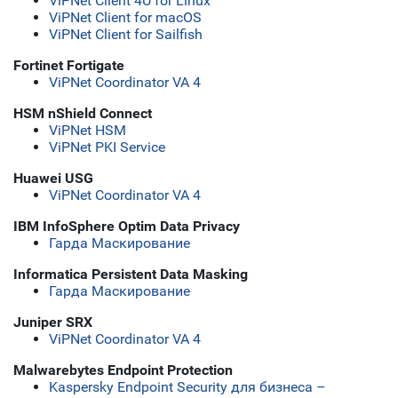
ViPNet Client 4U for Linux
ViPNet Client for macOS
ViPNet Client for Sailfish
Fortinet Fortigate
ViPNet Coordinator VA 4
HSM nShield Connect
ViPNet HSM
ViPNet PKI Service
Huawei USG
ViPNet Coordinator VA 4
IBM InfoSphere Optim Data Privacy
Гарда Маскирование
Informatica Persistent Data Masking
Гарда Маскирование
Juniper SRX
ViPNet Coordinator VA 4
Malwarebytes Endpoint Protection
Kaspersky Endpoint Security для бизнеса –