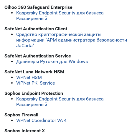
Qihoo 360 Safeguard Enterprise
Kaspersky Endpoint Security для бизнеса –
Расширенный
SafeNet Authentication Client
Средство криптографической защиты
информации "АРМ администратора безопасности
JaCarta"
SafeNet Authentication Service
Драйверы Рутокен для Windows
SafeNet Luna Network HSM
ViPNet HSM
ViPNet PKI Service
Sophos Endpoint Protection
Kaspersky Endpoint Security для бизнеса –
Расширенный
Sophos Firewall
ViPNet Coordinator VA 4
Sophos Intercept X