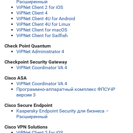
Расширенный
ViPNet Client 2 for iOS
ViPNet Client 4
ViPNet Client 4U for Android
ViPNet Client 4U for Linux
ViPNet Client for macOS
ViPNet Client for Sailfish
Check Point Quantum
ViPNet Administrator 4
Checkpoint Security Gateway
ViPNet Coordinator VA 4
Cisco ASA
ViPNet Coordinator VA 4
Программно-аппаратный комплекс ФПСУ-IP
версии 3
Cisco Secure Endpoint
Kaspersky Endpoint Security для бизнеса –
Расширенный
Cisco VPN Solutions
ViPNet Client 2 for iOS