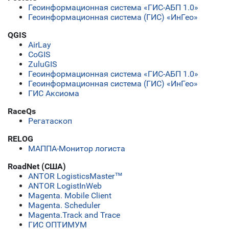
Геоинформационная система «ГИС-АБП 1.0»
Геоинформационная система (ГИС) «ИнГео»
QGIS
AirLay
CoGIS
ZuluGIS
Геоинформационная система «ГИС-АБП 1.0»
Геоинформационная система (ГИС) «ИнГео»
ГИС Аксиома
RaceQs
Регатаскоп
RELOG
МАППА-Монитор логиста
RoadNet (США)
ANTOR LogisticsMaster™
ANTOR LogistInWeb
Magenta. Mobile Client
Magenta. Scheduler
Magenta.Track and Trace
ГИС ОПТИМУМ