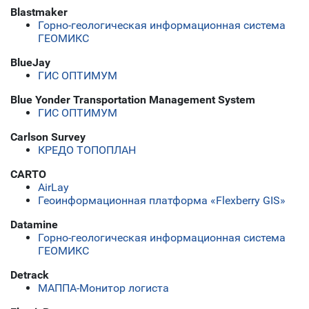
Blastmaker
Горно-геологическая информационная система
ГЕОМИКС
BlueJay
ГИС ОПТИМУМ
Blue Yonder Transportation Management System
ГИС ОПТИМУМ
Carlson Survey
КРЕДО ТОПОПЛАН
CARTO
AirLay
Геоинформационная платформа «Flexberry GIS»
Datamine
Горно-геологическая информационная система
ГЕОМИКС
Detrack
МАППА-Монитор логиста