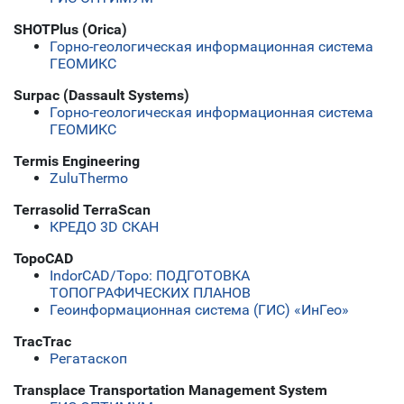
SHOTPlus (Orica)
Горно-геологическая информационная система
ГЕОМИКС
Surpac (Dassault Systems)
Горно-геологическая информационная система
ГЕОМИКС
Termis Engineering
ZuluThermo
Terrasolid TerraScan
КРЕДО 3D СКАН
TopoCAD
IndorCAD/Topo: ПОДГОТОВКА
ТОПОГРАФИЧЕСКИХ ПЛАНОВ
Геоинформационная система (ГИС) «ИнГео»
TracTrac
Регатаскоп
Transplace Transportation Management System