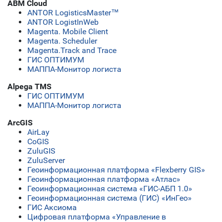
ABM Cloud
ANTOR LogisticsMaster™
ANTOR LogistInWeb
Magenta. Mobile Client
Magenta. Scheduler
Magenta.Track and Trace
ГИС ОПТИМУМ
МАППА-Монитор логиста
Alpega TMS
ГИС ОПТИМУМ
МАППА-Монитор логиста
ArcGIS
AirLay
CoGIS
ZuluGIS
ZuluServer
Геоинформационная платформа «Flexberry GIS»
Геоинформационная платформа «Атлас»
Геоинформационная система «ГИС-АБП 1.0»
Геоинформационная система (ГИС) «ИнГео»
ГИС Аксиома
Цифровая платформа «Управление в