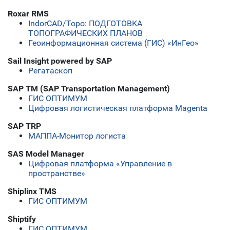
Roxar RMS
IndorCAD/Topo: ПОДГОТОВКА
ТОПОГРАФИЧЕСКИХ ПЛАНОВ
Геоинформационная система (ГИС) «ИнГео»
Sail Insight powered by SAP
Регатаскоп
SAP TM (SAP Transportation Management)
ГИС ОПТИМУМ
Цифровая логистическая платформа Magenta
SAP TRP
МАППА-Монитор логиста
SAS Model Manager
Цифровая платформа «Управление в
пространстве»
Shiplinx TMS
ГИС ОПТИМУМ
Shiptify
ГИС ОПТИМУМ