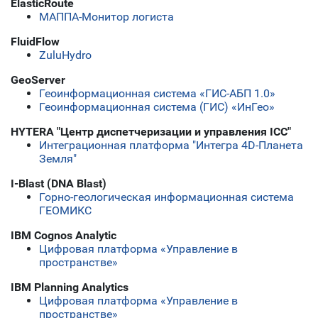
ElasticRoute
МАППА-Монитор логиста
FluidFlow
ZuluHydro
GeoServer
Геоинформационная система «ГИС-АБП 1.0»
Геоинформационная система (ГИС) «ИнГео»
HYTERA "Центр диспетчеризации и управления ICC"
Интеграционная платформа "Интегра 4D-Планета
Земля"
I-Blast (DNA Blast)
Горно-геологическая информационная система
ГЕОМИКС
IBM Cognos Analytic
Цифровая платформа «Управление в
пространстве»
IBM Planning Analytics
Цифровая платформа «Управление в
пространстве»