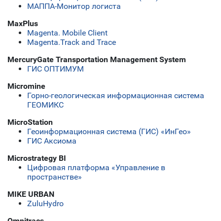
МАППА-Монитор логиста
MaxPlus
Magenta. Mobile Client
Magenta.Track and Trace
MercuryGate Transportation Management System
ГИС ОПТИМУМ
Micromine
Горно-геологическая информационная система
ГЕОМИКС
MicroStation
Геоинформационная система (ГИС) «ИнГео»
ГИС Аксиома
Microstrategy BI
Цифровая платформа «Управление в
пространстве»
MIKE URBAN
ZuluHydro
Omnitracs