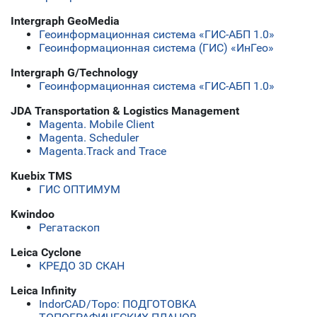
Intergraph GeoMedia
Геоинформационная система «ГИС-АБП 1.0»
Геоинформационная система (ГИС) «ИнГео»
Intergraph G/Technology
Геоинформационная система «ГИС-АБП 1.0»
JDA Transportation & Logistics Management
Magenta. Mobile Client
Magenta. Scheduler
Magenta.Track and Trace
Kuebix TMS
ГИС ОПТИМУМ
Kwindoo
Регатаскоп
Leica Cyclone
КРЕДО 3D СКАН
Leica Infinity
IndorCAD/Topo: ПОДГОТОВКА