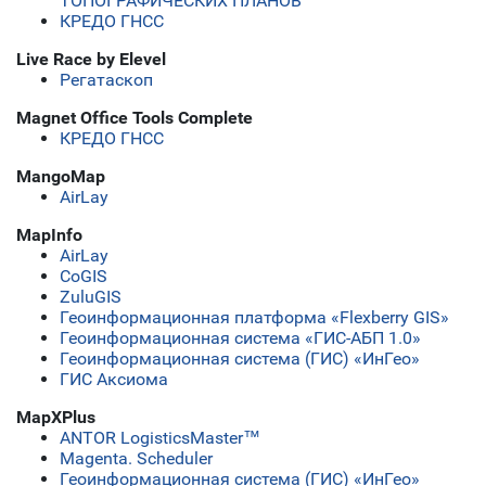
ТОПОГРАФИЧЕСКИХ ПЛАНОВ
КРЕДО ГНСС
Live Race by Elevel
Регатаскоп
Magnet Office Tools Complete
КРЕДО ГНСС
MangoMap
AirLay
MapInfo
AirLay
CoGIS
ZuluGIS
Геоинформационная платформа «Flexberry GIS»
Геоинформационная система «ГИС-АБП 1.0»
Геоинформационная система (ГИС) «ИнГео»
ГИС Аксиома
MapXPlus
ANTOR LogisticsMaster™
Magenta. Scheduler
Геоинформационная система (ГИС) «ИнГео»