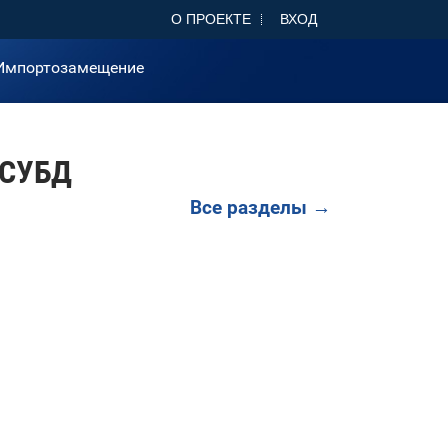
О ПРОЕКТЕ
ВХОД
Импортозамещение
 СУБД
Все разделы →