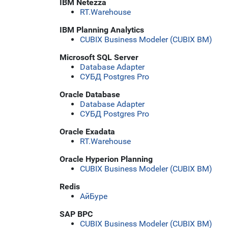
IBM Netezza
RT.Warehouse
IBM Planning Analytics
CUBIX Business Modeler (CUBIX BM)
Microsoft SQL Server
Database Adapter
СУБД Postgres Pro
Oracle Database
Database Adapter
СУБД Postgres Pro
Oracle Exadata
RT.Warehouse
Oracle Hyperion Planning
CUBIX Business Modeler (CUBIX BM)
Redis
АйБуре
SAP BPC
CUBIX Business Modeler (CUBIX BM)