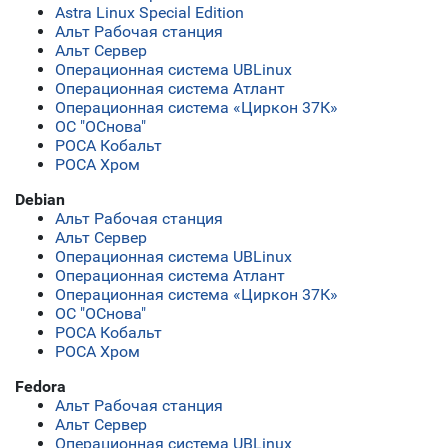
Astra Linux Special Edition
Альт Рабочая станция
Альт Сервер
Операционная система UBLinux
Операционная система Атлант
Операционная система «Циркон 37К»
ОС "ОСнова"
РОСА Кобальт
РОСА Хром
Debian
Альт Рабочая станция
Альт Сервер
Операционная система UBLinux
Операционная система Атлант
Операционная система «Циркон 37К»
ОС "ОСнова"
РОСА Кобальт
РОСА Хром
Fedora
Альт Рабочая станция
Альт Сервер
Операционная система UBLinux