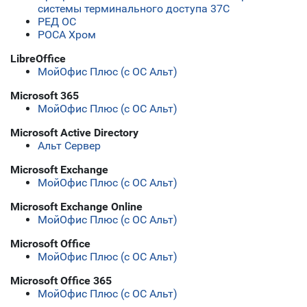
системы терминального доступа 37С
РЕД ОС
РОСА Хром
LibreOffice
МойОфис Плюс (с ОС Альт)
Microsoft 365
МойОфис Плюс (с ОС Альт)
Microsoft Active Directory
Альт Сервер
Microsoft Exchange
МойОфис Плюс (с ОС Альт)
Microsoft Exchange Online
МойОфис Плюс (с ОС Альт)
Microsoft Office
МойОфис Плюс (с ОС Альт)
Microsoft Office 365
МойОфис Плюс (с ОС Альт)