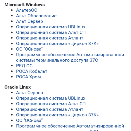
Microsoft Windows
АльтерОС
Альт Образование
Альт Сервер
Операционная система UBLinux
Операционная система Альт СП
Операционная система Атлант
Операционная система «Циркон 37К»
ОС "ОСнова"
Программное обеспечение Автоматизированной
системы терминального доступа 37С
РЕД ОС
РОСА Кобальт
РОСА Хром
Oracle Linux
Альт Сервер
Операционная система UBLinux
Операционная система Альт СП
Операционная система Атлант
Операционная система «Циркон 37К»
ОС "ОСнова"
Программное обеспечение Автоматизированной