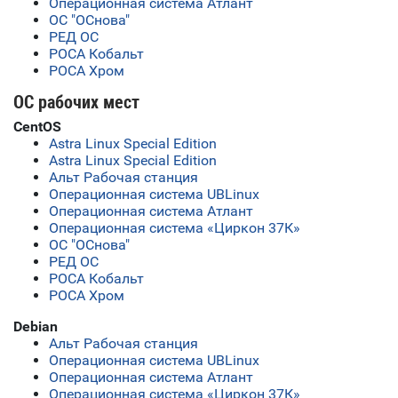
Операционная система Атлант
ОС "ОСнова"
РЕД ОС
РОСА Кобальт
РОСА Хром
ОС рабочих мест
CentOS
Astra Linux Special Edition
Astra Linux Special Edition
Альт Рабочая станция
Операционная система UBLinux
Операционная система Атлант
Операционная система «Циркон 37К»
ОС "ОСнова"
РЕД ОС
РОСА Кобальт
РОСА Хром
Debian
Альт Рабочая станция
Операционная система UBLinux
Операционная система Атлант
Операционная система «Циркон 37К»