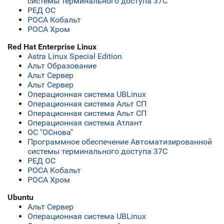
системы терминального доступа 37С
РЕД ОС
РОСА Кобальт
РОСА Хром
Red Hat Enterprise Linux
Astra Linux Special Edition
Альт Образование
Альт Сервер
Альт Сервер
Операционная система UBLinux
Операционная система Альт СП
Операционная система Альт СП
Операционная система Атлант
ОС "ОСнова"
Программное обеспечение Автоматизированной
системы терминального доступа 37С
РЕД ОС
РОСА Кобальт
РОСА Хром
Ubuntu
Альт Сервер
Операционная система UBLinux