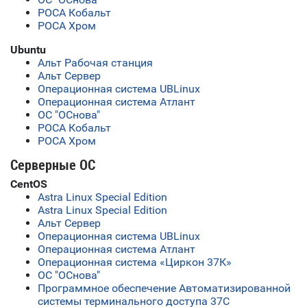
РОСА Кобальт
РОСА Хром
Ubuntu
Альт Рабочая станция
Альт Сервер
Операционная система UBLinux
Операционная система Атлант
ОС "ОСнова"
РОСА Кобальт
РОСА Хром
Серверные ОС
CentOS
Astra Linux Special Edition
Astra Linux Special Edition
Альт Сервер
Операционная система UBLinux
Операционная система Атлант
Операционная система «Циркон 37К»
ОС "ОСнова"
Программное обеспечение Автоматизированной
системы терминального доступа 37С