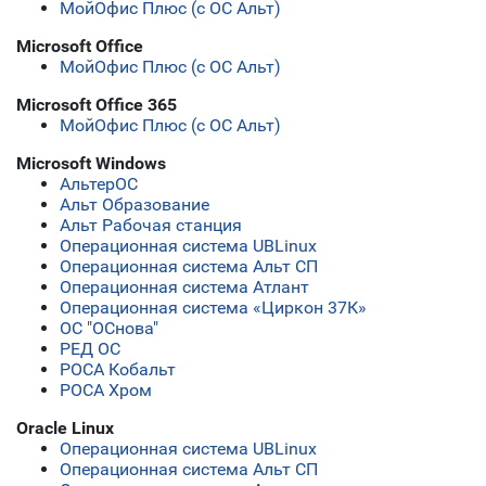
МойОфис Плюс (с ОС Альт)
Microsoft Office
МойОфис Плюс (с ОС Альт)
Microsoft Office 365
МойОфис Плюс (с ОС Альт)
Microsoft Windows
АльтерОС
Альт Образование
Альт Рабочая станция
Операционная система UBLinux
Операционная система Альт СП
Операционная система Атлант
Операционная система «Циркон 37К»
ОС "ОСнова"
РЕД ОС
РОСА Кобальт
РОСА Хром
Oracle Linux
Операционная система UBLinux
Операционная система Альт СП