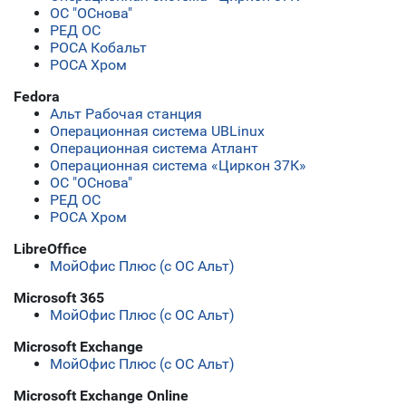
ОС "ОСнова"
РЕД ОС
РОСА Кобальт
РОСА Хром
Fedora
Альт Рабочая станция
Операционная система UBLinux
Операционная система Атлант
Операционная система «Циркон 37К»
ОС "ОСнова"
РЕД ОС
РОСА Хром
LibreOffice
МойОфис Плюс (с ОС Альт)
Microsoft 365
МойОфис Плюс (с ОС Альт)
Microsoft Exchange
МойОфис Плюс (с ОС Альт)
Microsoft Exchange Online