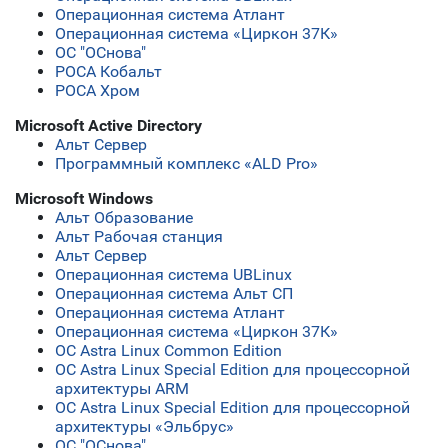
Операционная система Атлант
Операционная система «Циркон 37К»
ОС "ОСнова"
РОСА Кобальт
РОСА Хром
Microsoft Active Directory
Альт Сервер
Программный комплекс «ALD Pro»
Microsoft Windows
Альт Образование
Альт Рабочая станция
Альт Сервер
Операционная система UBLinux
Операционная система Альт СП
Операционная система Атлант
Операционная система «Циркон 37К»
ОС Astra Linux Common Edition
ОС Astra Linux Special Edition для процессорной
архитектуры ARM
ОС Astra Linux Special Edition для процессорной
архитектуры «Эльбрус»
ОС "ОСнова"