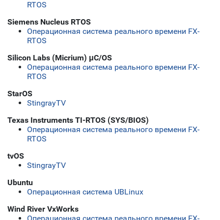
RTOS
Siemens Nucleus RTOS
Операционная система реального времени FX-
RTOS
Silicon Labs (Micrium) μC/OS
Операционная система реального времени FX-
RTOS
StarOS
StingrayTV
Texas Instruments TI-RTOS (SYS/BIOS)
Операционная система реального времени FX-
RTOS
tvOS
StingrayTV
Ubuntu
Операционная система UBLinux
Wind River VxWorks
Операционная система реального времени FX-