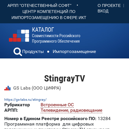
•
О ПРОЕКТЕ
АРПП "ОТЕЧЕСТВЕННЫЙ СОФТ"
ВХОД
ЦЕНТР КОМПЕТЕНЦИЙ ПО
ИМПОРТОЗАМЕЩЕНИЮ В СФЕРЕ ИКТ
КАТАЛОГ
Совместимости Российского
Программного Обеспечения
Продукты
Импортозамещение
StingrayTV
GS Labs (ООО ЦИФРА)
https://gs-labs.ru/stingray/
Рубрикатор
Встроенные ОС
АРПП:
Телевидение, радиовещание
Номер в Едином Реестре российского ПО:
13284
Программная платформа для цифровых