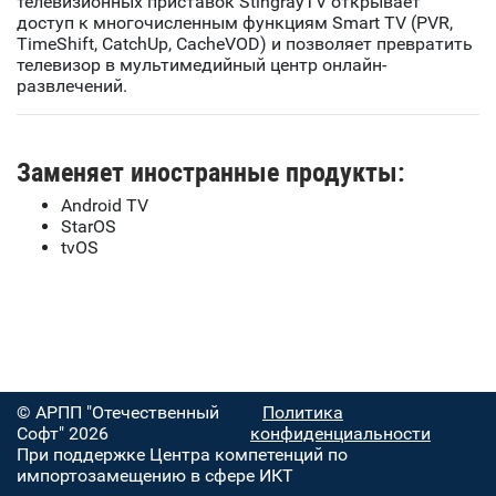
телевизионных приставок StingrayTV открывает
доступ к многочисленным функциям Smart TV (PVR,
TimeShift, CatchUp, CacheVOD) и позволяет превратить
телевизор в мультимедийный центр онлайн-
развлечений.
Заменяет иностранные продукты:
Android TV
StarOS
tvOS
© АРПП "Отечественный
Политика
Софт" 2026
конфиденциальности
При поддержке Центра компетенций по
импортозамещению в сфере ИКТ