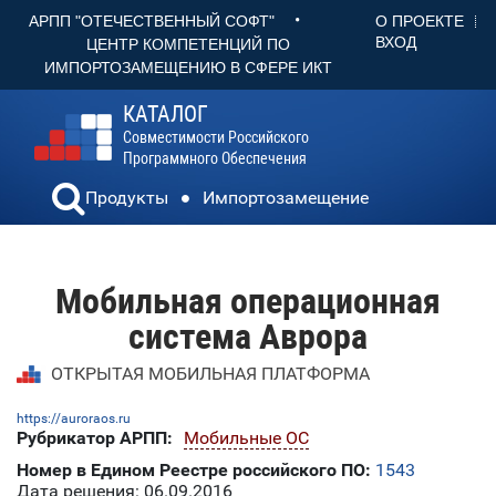
•
О ПРОЕКТЕ
АРПП "ОТЕЧЕСТВЕННЫЙ СОФТ"
ВХОД
ЦЕНТР КОМПЕТЕНЦИЙ ПО
ИМПОРТОЗАМЕЩЕНИЮ В СФЕРЕ ИКТ
КАТАЛОГ
Совместимости Российского
Программного Обеспечения
Продукты
Импортозамещение
Мобильная операционная
система Аврора
ОТКРЫТАЯ МОБИЛЬНАЯ ПЛАТФОРМА
https://auroraos.ru
Рубрикатор АРПП:
Мобильные ОС
Номер в Едином Реестре российского ПО:
1543
Дата решения: 06.09.2016