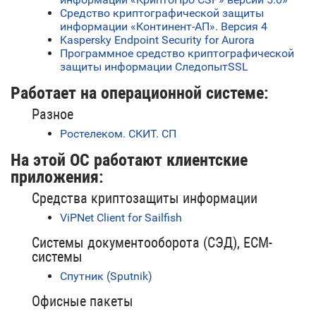
Средство криптографической защиты
информации «Континент-АП». Версия 4
Kaspersky Endpoint Security for Aurora
Программное средство криптографической
защиты информации СледопытSSL
Работает на операционной системе:
Разное
Ростелеком. СКИТ. СП
На этой ОС работают клиентские
приложения:
Средства криптозащиты информации
ViPNet Client for Sailfish
Системы документооборота (СЭД), ECM-
системы
Спутник (Sputnik)
Офисные пакеты