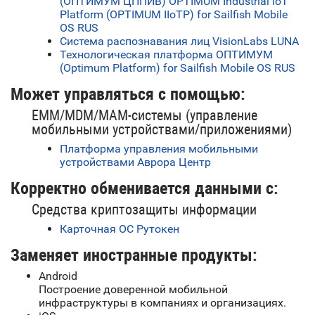
(ОПТИМУМ ЦППИВ) OPTIMUM Industrial IoT
Platform (OPTIMUM IIoTP) for Sailfish Mobile
OS RUS
Система распознавания лиц VisionLabs LUNA
Технологическая платформа ОПТИМУМ
(Optimum Platform) for Sailfish Mobile OS RUS
Может управляться с помощью:
EMM/MDM/MAM-системы (управление
мобильными устройствами/приложениями)
Платформа управления мобильными
устройствами Аврора Центр
Корректно обменивается данными с:
Средства криптозащиты информации
Карточная ОС Рутокен
Заменяет иностранные продукты:
Android
Построение доверенной мобильной
инфраструктуры в компаниях и организациях.