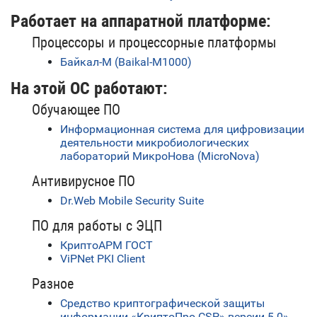
Работает на аппаратной платформе:
Процессоры и процессорные платформы
Байкал-М (Baikal-M1000)
На этой ОС работают:
Обучающее ПО
Информационная система для цифровизации
деятельности микробиологических
лабораторий МикроНова (MicroNova)
Антивирусное ПО
Dr.Web Mobile Security Suite
ПО для работы с ЭЦП
КриптоАРМ ГОСТ
ViPNet PKI Client
Разное
Средство криптографической защиты
информации «КриптоПро CSP» версии 5.0»