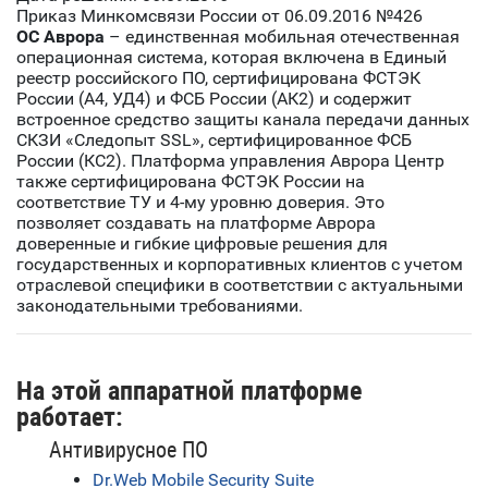
Приказ Минкомсвязи России от 06.09.2016 №426
ОС Аврора
– единственная мобильная отечественная
операционная система, которая включена в Единый
реестр российского ПО, сертифицирована ФСТЭК
России (А4, УД4) и ФСБ России (АК2) и содержит
встроенное средство защиты канала передачи данных
СКЗИ «Следопыт SSL», сертифицированное ФСБ
России (КС2). Платформа управления Аврора Центр
также сертифицирована ФСТЭК России на
соответствие ТУ и 4-му уровню доверия. Это
позволяет создавать на платформе Аврора
доверенные и гибкие цифровые решения для
государственных и корпоративных клиентов с учетом
отраслевой специфики в соответствии с актуальными
законодательными требованиями.
На этой аппаратной платформе
работает:
Антивирусное ПО
Dr.Web Mobile Security Suite